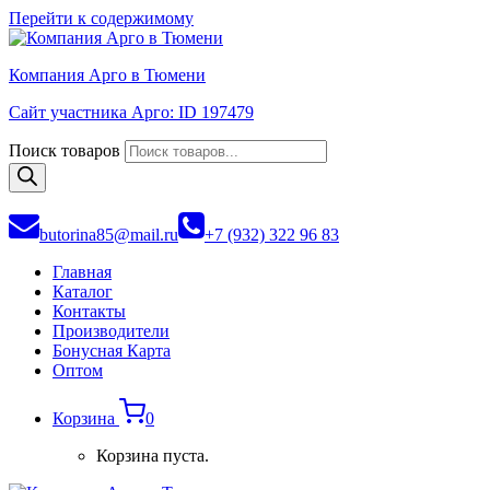
Перейти к содержимому
Компания Арго в Тюмени
Сайт участника Арго: ID 197479
Поиск товаров
butorina85@mail.ru
+7 (932) 322 96 83
Главная
Каталог
Контакты
Производители
Бонусная Карта
Оптом
Корзина
0
Корзина пуста.