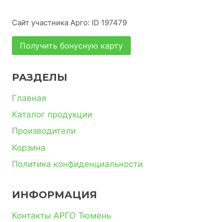
Сайт участника Арго: ID 197479
Получить бонусную карту
РАЗДЕЛЫ
Главная
Каталог продукции
Производители
Корзина
Политика конфиденциальности
ИНФОРМАЦИЯ
Контакты АРГО Тюмень