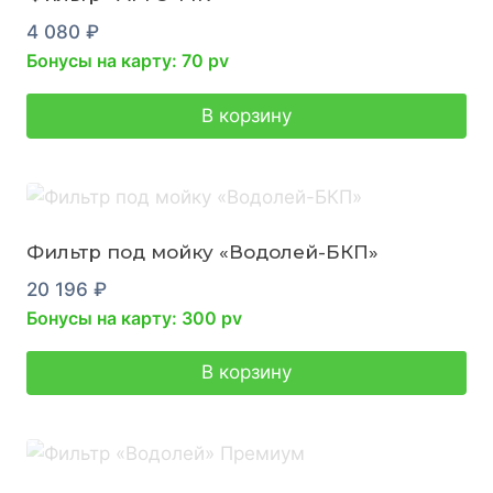
4 080
₽
Бонусы на карту: 70 pv
В корзину
Фильтр под мойку «Водолей-БКП»
20 196
₽
Бонусы на карту: 300 pv
В корзину