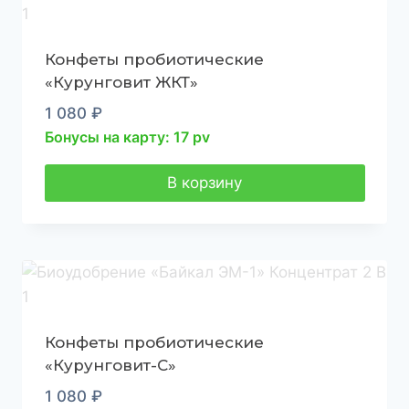
Конфеты пробиотические
«Курунговит ЖКТ»
1 080
₽
Бонусы на карту: 17 pv
В корзину
Конфеты пробиотические
«Курунговит-С»
1 080
₽