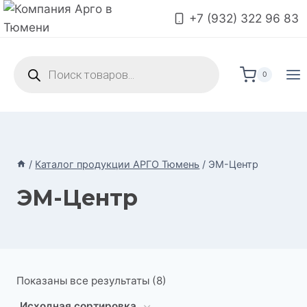
Перейти
+7 (932) 322 96 83
к
содержимому
Поиск
товаров
0
/
Каталог продукции АРГО Тюмень
/
ЭМ-Центр
ЭМ-Центр
Показаны все результаты (8)