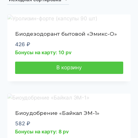
Биодезодорант бытовой «Эмикс-О»
426
₽
Бонусы на карту: 10 pv
В корзину
Биоудобрение «Байкал ЭМ-1»
582
₽
Бонусы на карту: 8 pv