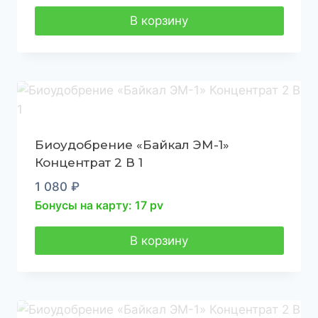
В корзину
Биоудобрение «Байкал ЭМ-1»
Концентрат 2 В 1
1 080
₽
Бонусы на карту: 17 pv
В корзину