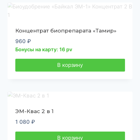
Концентрат биопрепарата «Тамир»
960
₽
Бонусы на карту: 16 pv
В корзину
ЭМ-Квас 2 в 1
1 080
₽
В корзину