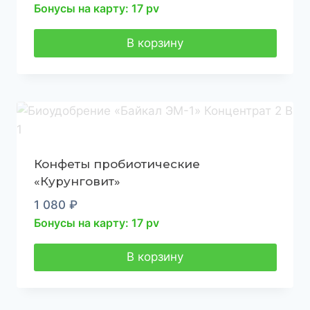
Бонусы на карту: 17 pv
В корзину
Конфеты пробиотические
«Курунговит»
1 080
₽
Бонусы на карту: 17 pv
В корзину