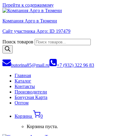
Перейти к содержимому
Компания Арго в Тюмени
Сайт участника Арго: ID 197479
Поиск товаров
butorina85@mail.ru
+7 (932) 322 96 83
Главная
Каталог
Контакты
Производители
Бонусная Карта
Оптом
Корзина
0
Корзина пуста.