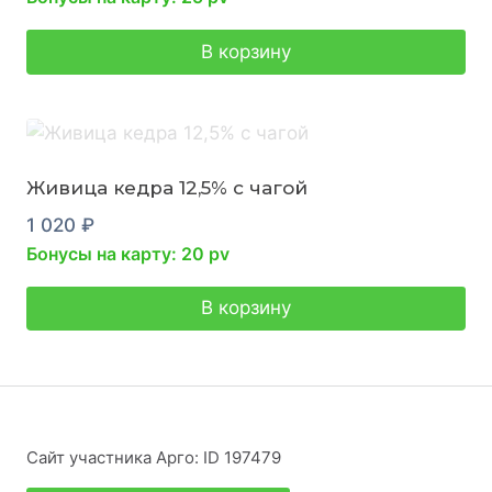
В корзину
Живица кедра 12,5% с чагой
1 020
₽
Бонусы на карту: 20 pv
В корзину
Сайт участника Арго: ID 197479