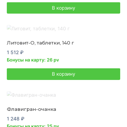
В корзину
Литовит-О, таблетки, 140 г
1 512
₽
Бонусы на карту: 26 pv
В корзину
Флавигран-очанка
1 248
₽
Бонусы на карту: 25 pv