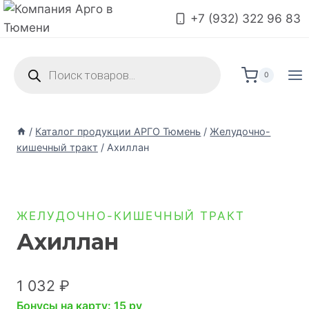
+7 (932) 322 96 83
0
/
Каталог продукции АРГО Тюмень
/
Желудочно-
кишечный тракт
/
Ахиллан
ЖЕЛУДОЧНО-КИШЕЧНЫЙ ТРАКТ
Ахиллан
1 032
₽
Бонусы на карту: 15 pv