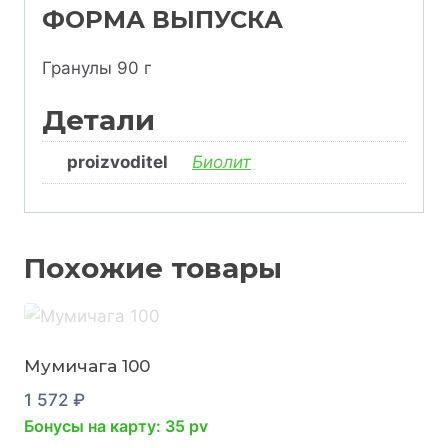
ФОРМА ВЫПУСКА
Гранулы 90 г
Детали
proizvoditel
Биолит
Похожие товары
Мумичага 100
1 572
₽
Бонусы на карту: 35 pv