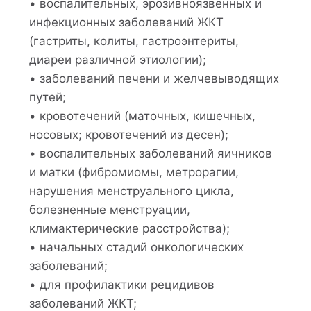
• воспалительных, эрозивно­язвенных и
инфекционных заболеваний ЖКТ
(гастриты, колиты, гастроэнтериты,
диареи различной этиологии);
• заболеваний печени и желчевыводящих
путей;
• кровотечений (маточных, кишечных,
носовых; кровотечений из десен);
• воспалительных заболеваний яичников
и матки (фибромиомы, метрорагии,
нарушения менструального цикла,
болезненные менструации,
климактерические расстройства);
• начальных стадий онкологических
заболеваний;
• для профилактики рецидивов
заболеваний ЖКТ;