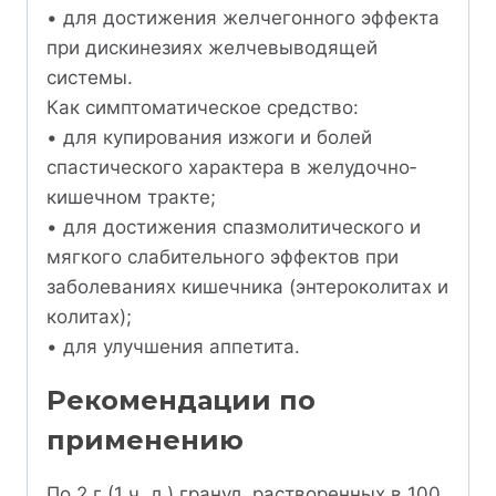
• для достижения желчегонного эффекта
при дискинезиях желчевыводящей
системы.
Как симптоматическое средство:
• для купирования изжоги и болей
спастического характера в желудочно­
кишечном тракте;
• для достижения спазмолитического и
мягкого слабительного эффектов при
заболеваниях кишечника (энтероколитах и
колитах);
• для улучшения аппетита.
Рекомендации по
применению
По 2 г (1 ч. л.) гранул, растворенных в 100