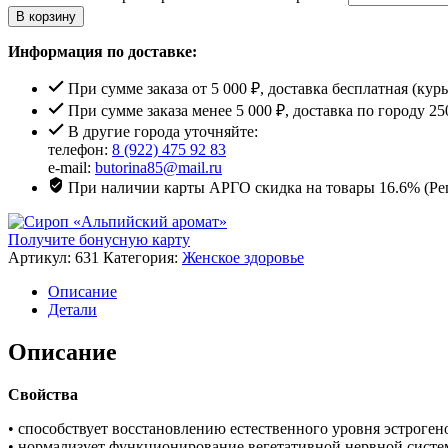
В корзину
Информация по доставке:
При сумме заказа от 5 000 ₽, доставка бесплатная (кур
При сумме заказа менее 5 000 ₽, доставка по городу 25
В другие города уточняйте:
телефон:
8 (922) 475 92 83
e-mail:
butorina85@mail.ru
При наличии карты АРГО скидка на товары 16.6% (Рег
Получите бонусную карту
Артикул:
631
Категория:
Женское здоровье
Описание
Детали
Описание
Свойства
• способствует восстановлению естественного уровня эстроге
• нормализует функционирование вегетативной нервной систем