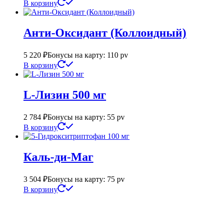
В корзину
Анти-Оксидант (Коллоидный)
5 220
₽
Бонусы на карту: 110 pv
В корзину
L-Лизин 500 мг
2 784
₽
Бонусы на карту: 55 pv
В корзину
Каль-ди-Маг
3 504
₽
Бонусы на карту: 75 pv
В корзину