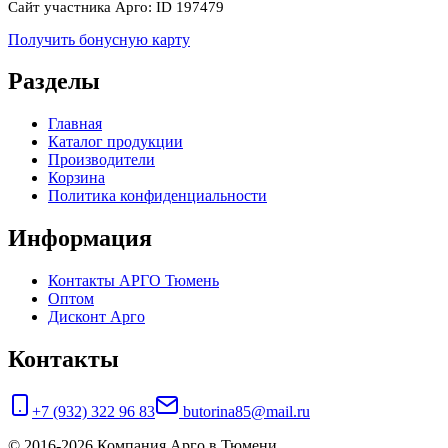
Сайт участника Арго: ID 197479
Получить бонусную карту
Разделы
Главная
Каталог продукции
Производители
Корзина
Политика конфиденциальности
Информация
Контакты АРГО Тюмень
Оптом
Дисконт Арго
Контакты
+7 (932) 322 96 83
butorina85@mail.ru
© 2016-2026 Компания Арго в Тюмени