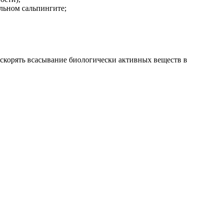
льном сальпингите;
ускорять всасывание биологически активных веществ в