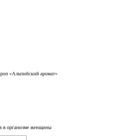
роп «Альпийский аромат»
ов в организме женщины