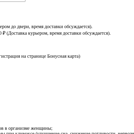
ьером до двери, время доставки обсуждается).
0 ₽ (Доставка курьером, время доставки обсуждается).
истрация на странице Бонусная карта)
нов в организме женщины;
ы при климаксе (улучшение сна, снижение потливости, нервозн