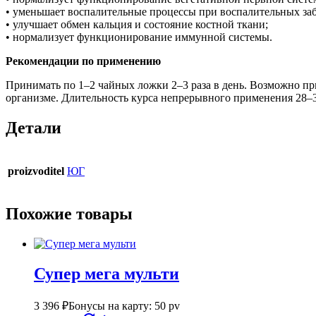
• уменьшает воспалительные процессы при воспалительных заб
• улучшает обмен кальция и состояние костной ткани;
• нормализует функционирование иммунной системы.
Рекомендации по применению
Принимать по 1–2 чайных ложки 2–3 раза в день. Возможно пр
организме. Длительность курса непрерывного применения 28–3
Детали
proizvoditel
ЮГ
Похожие товары
Супер мега мульти
3 396
₽
Бонусы на карту: 50 pv