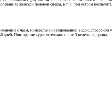
олеваниях женской половой сферы, в т. ч. при остром воспалите
именение с чаем, минеральной газированной водой, способной 
6 дней. Повторение курса возможно после 3 недель перерыва.