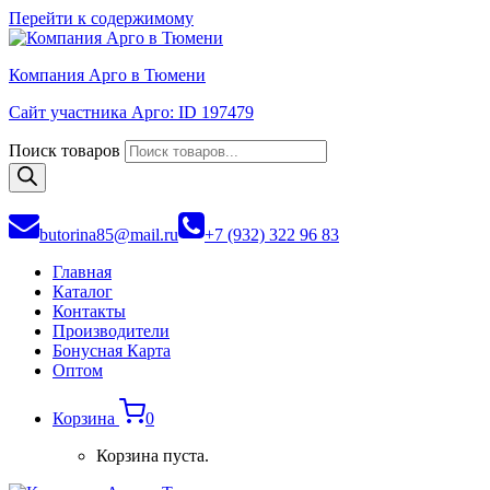
Перейти к содержимому
Компания Арго в Тюмени
Сайт участника Арго: ID 197479
Поиск товаров
butorina85@mail.ru
+7 (932) 322 96 83
Главная
Каталог
Контакты
Производители
Бонусная Карта
Оптом
Корзина
0
Корзина пуста.