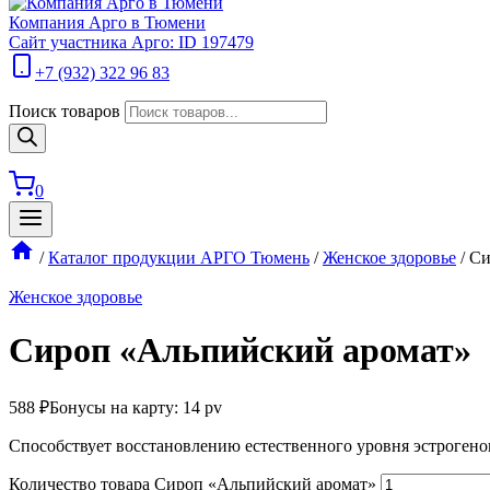
Компания Арго в Тюмени
Сайт участника Арго: ID 197479
+7 (932) 322 96 83
Поиск товаров
0
/
Каталог продукции АРГО Тюмень
/
Женское здоровье
/
Си
Женское здоровье
Сироп «Альпийский аромат»
588
₽
Бонусы на карту: 14 pv
Способствует восстановлению естественного уровня эстроген
Количество товара Сироп «Альпийский аромат»