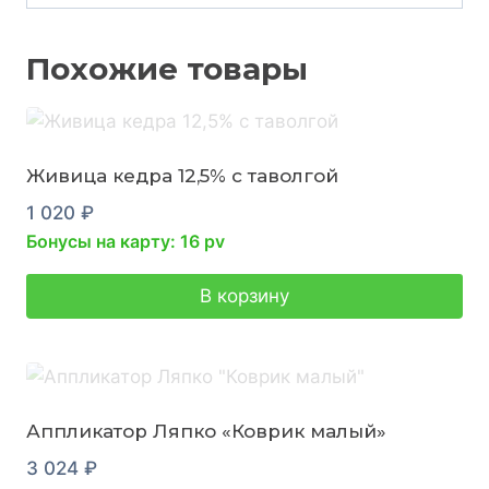
Похожие товары
Живица кедра 12,5% с таволгой
1 020
₽
Бонусы на карту: 16 pv
В корзину
Аппликатор Ляпко «Коврик малый»
3 024
₽