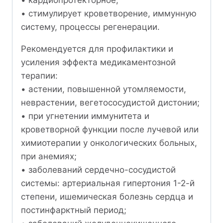
• кардиопротекторное;
• стимулирует кроветворение, иммунную
систему, процессы регенерации.
Рекомендуется для профилактики и
усиления эффекта медикаментозной
терапии:
• астении, повышенной утомляемости,
неврастении, вегетососудистой дистонии;
• при угнетении иммунитета и
кроветворной функции после лучевой или
химиотерапии у онкологических больных,
при анемиях;
• заболеваний сердечно-сосудистой
системы: артериальная гипертония 1-2-й
степени, ишемическая болезнь сердца и
постинфарктный период;