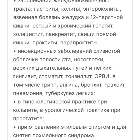
• заболеваний желудочно­кишечного
тракта: гастриты, колиты, энтероколиты,
язвенная болезнь желудка и 12-перстной
кишки, острый и хронический гепатит,
холецистит, панкреатит, свищи прямой
кишки, проктиты, парапроктиты.
• инфекционных заболеваний слизистой
оболочки полости рта, носоглотки,
верхних дыхательных путей и легких:
гингивит, стоматит, тонзиллит, ОРВИ, в
том числе грипп, ангина, бронхит, трахеит,
пневмония, туберкулез легких;
• в гинекологической практике при
кольпите, в урологической практике при
простатите;
• при отравлении этиловым спиртом и для
снятия похмельного синдрома.