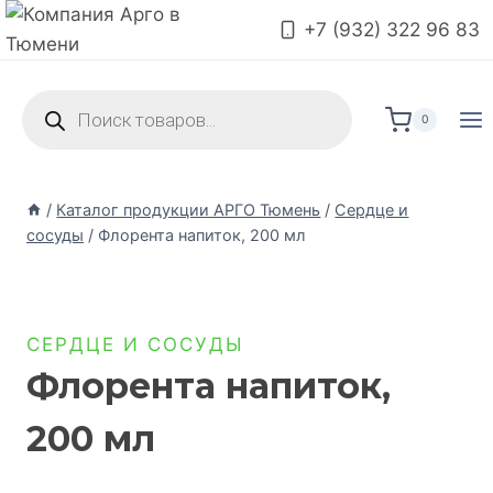
+7 (932) 322 96 83
0
/
Каталог продукции АРГО Тюмень
/
Сердце и
сосуды
/
Флорента напиток, 200 мл
СЕРДЦЕ И СОСУДЫ
Флорента напиток,
200 мл