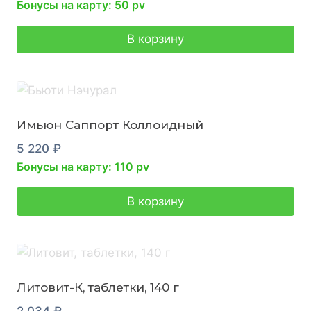
Бонусы на карту: 50 pv
В корзину
Имьюн Саппорт Коллоидный
5 220
₽
Бонусы на карту: 110 pv
В корзину
Литовит-К, таблетки, 140 г
2 034
₽