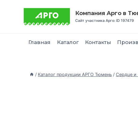
Компания Арго в Т
Сайт участника Арго: ID 197479
Главная
Каталог
Контакты
Произ
/
Каталог продукции АРГО Тюмень
/
Сердце и