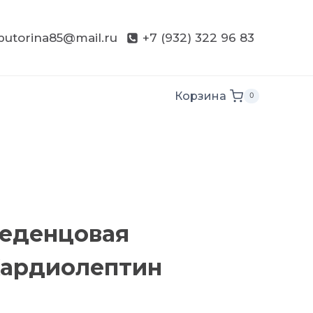
butorina85@mail.ru
+7 (932) 322 96 83
Корзина
0
леденцовая
Кардиолептин