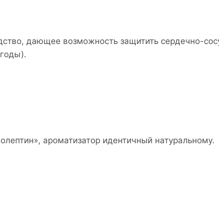
ство, дающее возможность защитить сердечно-сосу
годы).
иолептин», ароматизатор идентичный натуральному.