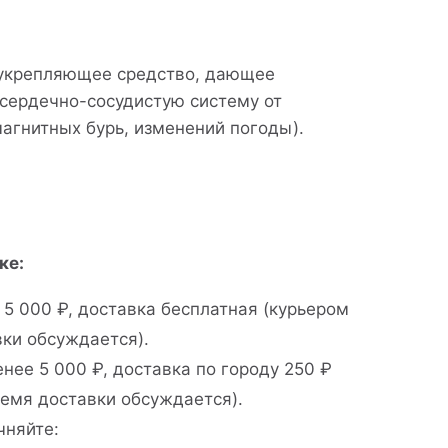
укрепляющее средство, дающее
сердечно-сосудистую систему от
магнитных бурь, изменений погоды).
ке:
 5 000 ₽, доставка бесплатная (курьером
вки обсуждается).
нее 5 000 ₽, доставка по городу 250 ₽
ремя доставки обсуждается).
чняйте: