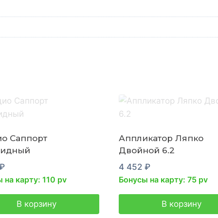
о Саппорт
Аппликатор Ляпко
оидный
Двойной 6.2
₽
4 452
₽
 на карту: 110 pv
Бонусы на карту: 75 pv
В корзину
В корзину