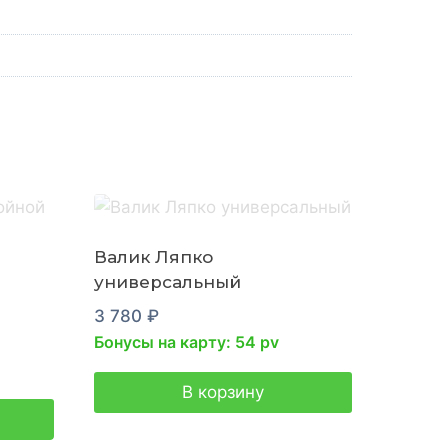
Валик Ляпко
универсальный
3 780
₽
Бонусы на карту: 54 pv
В корзину