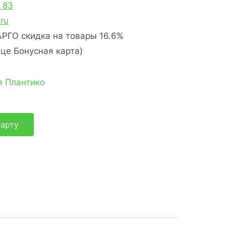
2 83
ru
РГО скидка на товары 16.6%
це Бонусная карта)
карту