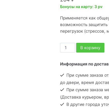
Бонусы на карту: 3 pv
Применяется как обще
возможность защитить 
перегрузок (стрессов, 
В корзину
Информация по достав
При сумме заказа от
до двери, время доста
При сумме заказа ме
(Доставка курьером, в
В другие города уто