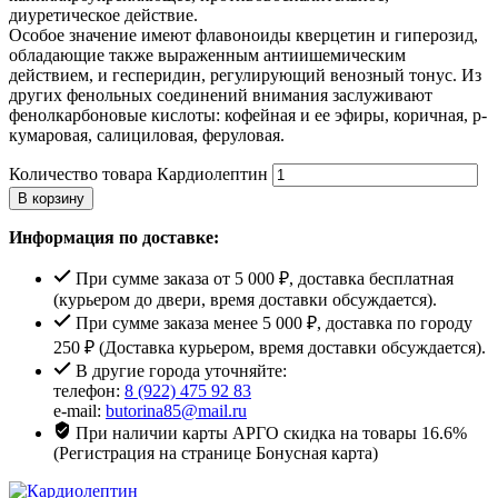
диуретическое действие.
Особое значение имеют флавоноиды кверцетин и гиперозид,
обладающие также выраженным антиишемическим
действием, и гесперидин, регулирующий венозный тонус. Из
других фенольных соединений внимания заслуживают
фенолкарбоновые кислоты: кофейная и ее эфиры, коричная, р-
кумаровая, салициловая, феруловая.
Количество товара Кардиолептин
В корзину
Информация по доставке:
При сумме заказа от 5 000 ₽, доставка бесплатная
(курьером до двери, время доставки обсуждается).
При сумме заказа менее 5 000 ₽, доставка по городу
250 ₽ (Доставка курьером, время доставки обсуждается).
В другие города уточняйте:
телефон:
8 (922) 475 92 83
e-mail:
butorina85@mail.ru
При наличии карты АРГО скидка на товары 16.6%
(Регистрация на странице Бонусная карта)