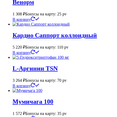
Венорм
1 308
₽
Бонусы на карту: 25 pv
В корзину
Кардио Саппорт коллоидный
5 220
₽
Бонусы на карту: 110 pv
В корзину
L-Аргинин TSN
3 264
₽
Бонусы на карту: 70 pv
В корзину
Мумичага 100
1 572
₽
Бонусы на карту: 35 pv