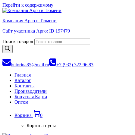
Перейти к содержимому
Компания Арго в Тюмени
Сайт участника Арго: ID 197479
Поиск товаров
butorina85@mail.ru
+7 (932) 322 96 83
Главная
Каталог
Контакты
Производители
Бонусная Карта
Оптом
Корзина
0
Корзина пуста.