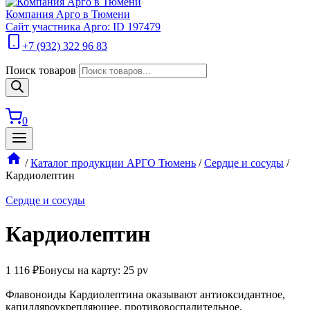
Компания Арго в Тюмени
Сайт участника Арго: ID 197479
+7 (932) 322 96 83
Поиск товаров
0
/
Каталог продукции АРГО Тюмень
/
Сердце и сосуды
/
Кардиолептин
Сердце и сосуды
Кардиолептин
1 116
₽
Бонусы на карту: 25 pv
Флавоноиды Кардиолептина оказывают антиоксидантное,
капилляроукрепляющее, противовоспалительное,