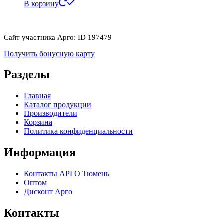
В корзину
Сайт участника Арго: ID 197479
Получить бонусную карту
Разделы
Главная
Каталог продукции
Производители
Корзина
Политика конфиденциальности
Информация
Контакты АРГО Тюмень
Оптом
Дисконт Арго
Контакты