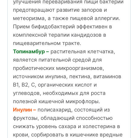
улучшения переваривания пищи бактерии
предотвращают развитие запоров и
метеоризма, а также пищевой аллергии.
Прием бифидобактерий эффективен в
комплексной терапии кандидозов в
пищеварительном тракте.
Топинамбур –
растительная клетчатка,
является питательной средой для
пробиотических микроорганизмов,
источником инулина, пектина, витаминов
В1, В2, С, органических кислот и
углеводов, необходимых для роста
полезной кишечной микрофлоры.
Инулин –
полисахарид, состоящий из
фруктозы, обладающий способностью
снижать уровень сахара и холестерина в
крови, сорбировать в кишечнике вредные