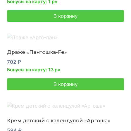
Бонусы на карту: 1 pv
В корзину
Драже «Пантошка-Fe»
702
₽
Бонусы на карту: 13 pv
В корзину
Крем детский с календулой «Аргоша»
594
₽