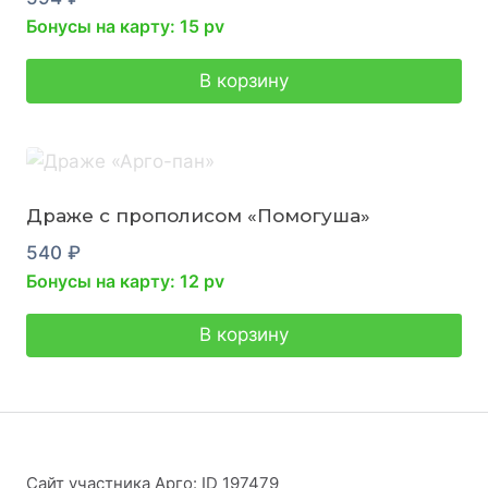
Бонусы на карту: 15 pv
В корзину
Драже с прополисом «Помогуша»
540
₽
Бонусы на карту: 12 pv
В корзину
Сайт участника Арго: ID 197479