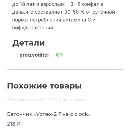
до 18 лет и взрослым – 3- 5 конфет в
день.что составляет 30-50 % от суточной
нормы потребления витамина С и
бифидобактерий
Детали
proizvoditel
ЮГ
Похожие товары
Батончик «Успех-2 Five o’clock»
216
₽