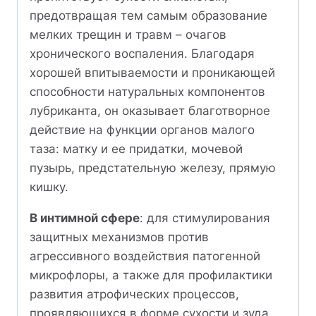
предотвращая тем самым образование
мелких трещин и травм – очагов
хронического воспаления. Благодаря
хорошей впитываемости и проникающей
способности натуральных компонентов
лубриканта, он оказывает благотворное
действие на функции органов малого
таза: матку и ее придатки, мочевой
пузырь, предстательную железу, прямую
кишку.
В интимной сфере
: для стимулирования
защитных механизмов против
агрессивного воздействия патогенной
микрофлоры, а также для профилактики
развития атрофических процессов,
проявляющихся в форме сухости и зуда