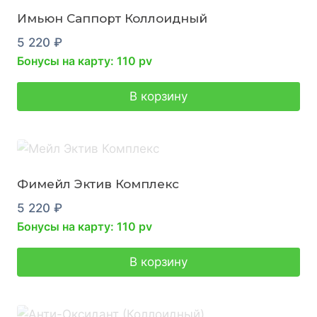
Имьюн Саппорт Коллоидный
5 220
₽
Бонусы на карту: 110 pv
В корзину
Фимейл Эктив Комплекс
5 220
₽
Бонусы на карту: 110 pv
В корзину