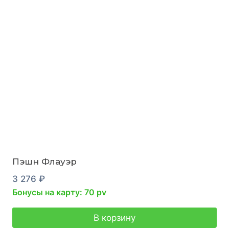
Пэшн Флауэр
3 276
₽
Бонусы на карту: 70 pv
В корзину