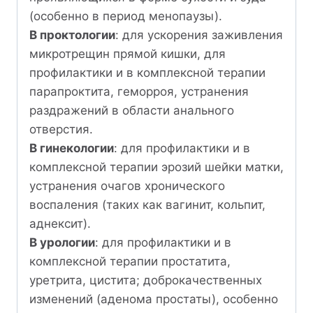
(особенно в период менопаузы).
В проктологии
: для ускорения заживления
микротрещин прямой кишки, для
профилактики и в комплексной терапии
парапроктита, геморроя, устранения
раздражений в области анального
отверстия.
В гинекологии
: для профилактики и в
комплексной терапии эрозий шейки матки,
устранения очагов хронического
воспаления (таких как вагинит, кольпит,
аднексит).
В урологии
: для профилактики и в
комплексной терапии простатита,
уретрита, цистита; доброкачественных
изменений (аденома простаты), особенно