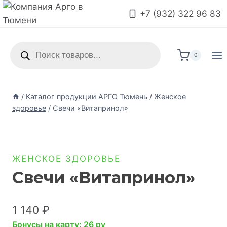
+7 (932) 322 96 83
0
/
Каталог продукции АРГО Тюмень
/
Женское
здоровье
/
Свечи «Витапринол»
ЖЕНСКОЕ ЗДОРОВЬЕ
Свечи «Витапринол»
1 140
₽
Бонусы на карту: 26 pv