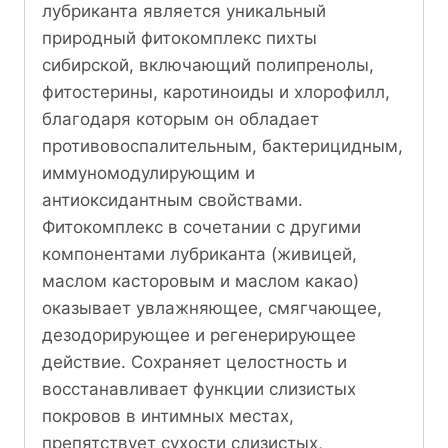
лубриканта является уникальный
природный фитокомплекс пихты
сибирской, включающий полипренолы,
фитостерины, каротиноиды и хлорофилл,
благодаря которым он обладает
противовоспалительным, бактерицидным,
иммуномодулирующим и
антиоксидантным свойствами.
Фитокомплекс в сочетании с другими
компонентами лубриканта (живицей,
маслом касторовым и маслом какао)
оказывает увлажняющее, смягчающее,
дезодорирующее и регенерирующее
действие. Сохраняет целостность и
восстанавливает функции слизистых
покровов в интимных местах,
препятствует сухости слизистых,