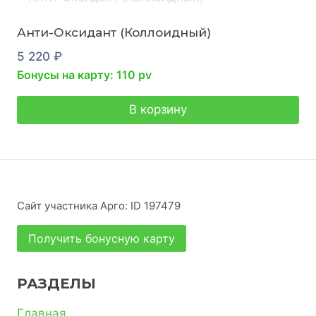
Анти-Оксидант (Коллоидный)
5 220
₽
Бонусы на карту: 110 pv
В корзину
Сайт участника Арго: ID 197479
Получить бонусную карту
РАЗДЕЛЫ
Главная