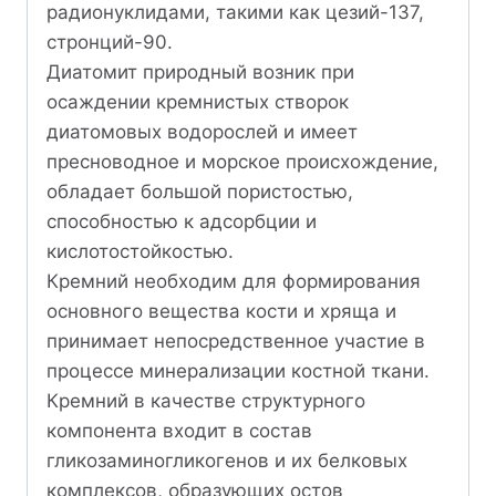
радионуклидами, такими как цезий-137,
стронций-90.
Диатомит природный возник при
осаждении кремнистых створок
диатомовых водорослей и имеет
пресноводное и морское происхождение,
обладает большой пористостью,
способностью к адсорбции и
кислотостойкостью.
Кремний необходим для формирования
основного вещества кости и хряща и
принимает непосредственное участие в
процессе минерализации костной ткани.
Кремний в качестве структурного
компонента входит в состав
гликозаминогликогенов и их белковых
комплексов, образующих остов