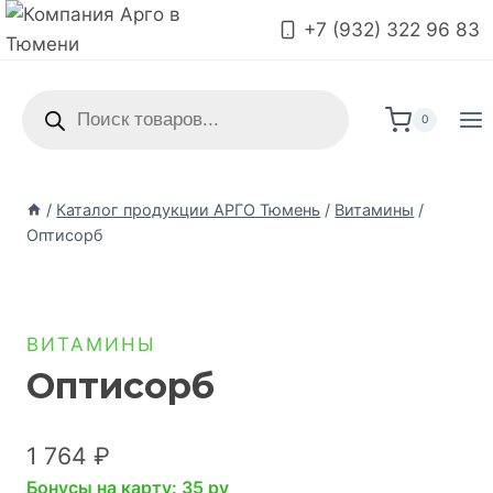
+7 (932) 322 96 83
0
/
Каталог продукции АРГО Тюмень
/
Витамины
/
Оптисорб
ВИТАМИНЫ
Оптисорб
1 764
₽
Бонусы на карту: 35 pv