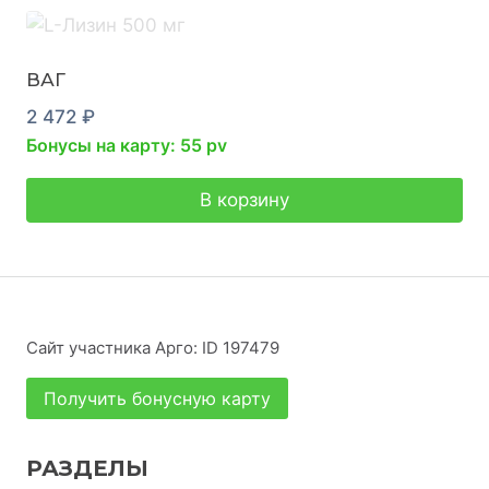
ВАГ
2 472
₽
Бонусы на карту: 55 pv
В корзину
Сайт участника Арго: ID 197479
Получить бонусную карту
РАЗДЕЛЫ