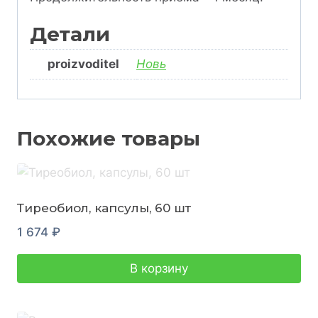
Детали
proizvoditel
Новь
Похожие товары
Тиреобиол, капсулы, 60 шт
1 674
₽
В корзину