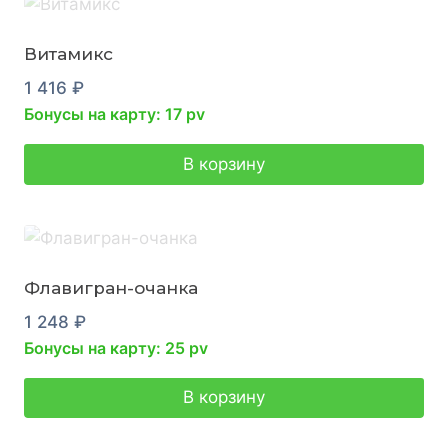
Витамикс
1 416
₽
Бонусы на карту: 17 pv
В корзину
Флавигран-очанка
1 248
₽
Бонусы на карту: 25 pv
В корзину