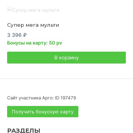
Супер мега мульти
3 396
₽
Бонусы на карту: 50 pv
В корзину
Сайт участника Арго: ID 197479
Получить бонусную карту
РАЗДЕЛЫ