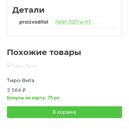
Детали
proizvoditel
НИИ ЛОП и НТ
Похожие товары
Тиро-Вита
3 564
₽
Бонусы на карту: 75 pv
В корзину