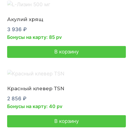
Акулий хрящ
3 936
₽
Бонусы на карту: 85 pv
В корзину
Красный клевер ТSN
2 856
₽
Бонусы на карту: 40 pv
В корзину