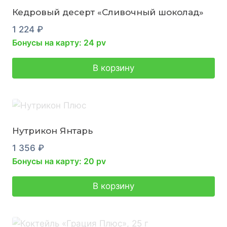
Кедровый десерт «Сливочный шоколад»
1 224
₽
Бонусы на карту: 24 pv
В корзину
Нутрикон Янтарь
1 356
₽
Бонусы на карту: 20 pv
В корзину