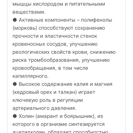
мышцы кислородом и питательными
веществами.
● Активные компоненты – полифенолы
(морковь) способствуют сохранению
прочности и эластичности стенок
кровеносных сосудов, улучшению
реологических свойств крови, снижению
риска тромбообразования, улучшению
кровообращения, в том числе
капиллярного.
● Высокое содержание калия и магния
(кедровый орех и талкан) играет
ключевую роль в регуляции
артериального давления.
● Холин (амарант и боярышник), из
которого в организме синтезируется
ацетилхолин, обладает способностью