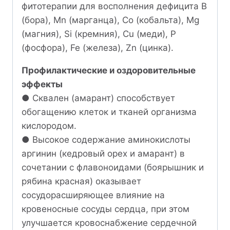
фитотерапии для восполнения дефицита B
(бора), Mn (марганца), Co (кобальта), Mg
(магния), Si (кремния), Cu (меди), P
(фосфора), Fe (железа), Zn (цинка).
Профилактические и оздоровительные
эффекты
● Сквален (амарант) способствует
обогащению клеток и тканей организма
кислородом.
● Высокое содержание аминокислоты
аргинин (кедровый орех и амарант) в
сочетании с флавоноидами (боярышник и
рябина красная) оказывает
сосудорасширяющее влияние на
кровеносные сосуды сердца, при этом
улучшается кровоснабжение сердечной