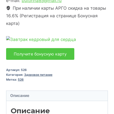
e-mail:
butorina85@mail.ru
При наличии карты АРГО скидка на товары
16.6% (Регистрация на странице Бонусная
карта)
Получите бонусную карту
Артикул:
526
Категория:
Здоровое питание
Метка:
526
Описание
Описание