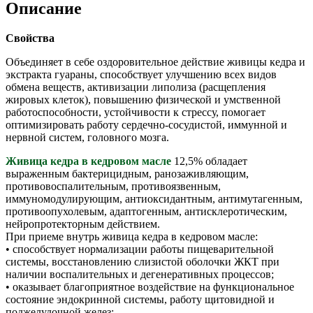
Описание
Свойства
Объединяет в себе оздоровительное действие живицы кедра и
экстракта гуараны, способствует улучшению всех видов
обмена веществ, активизации липолиза (расщепления
жировых клеток), повышению физической и умственной
работоспособности, устойчивости к стрессу, помогает
оптимизировать работу сердечно-сосудистой, иммунной и
нервной систем, головного мозга.
Живица кедра в кедровом масле
12,5% обладает
выраженным бактерицидным, ранозаживляющим,
противовоспалительным, противоязвенным,
иммуномодулирующим, антиоксидантным, антимутагенным,
противоопухолевым, адаптогенным, антисклеротическим,
нейропротекторным действием.
При приеме внутрь живица кедра в кедровом масле:
• способствует нормализации работы пищеварительной
системы, восстановлению слизистой оболочки ЖКТ при
наличии воспалительных и дегенеративных процессов;
• оказывает благоприятное воздействие на функциональное
состояние эндокринной системы, работу щитовидной и
поджелудочной желез;