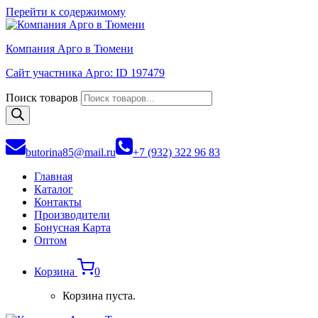
Перейти к содержимому
Компания Арго в Тюмени
Сайт участника Арго: ID 197479
Поиск товаров
butorina85@mail.ru
+7 (932) 322 96 83
Главная
Каталог
Контакты
Производители
Бонусная Карта
Оптом
Корзина
0
Корзина пуста.