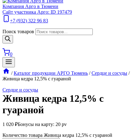
Компания Арго в Тюмени
Сайт участника Арго: ID 197479
+7 (932) 322 96 83
Поиск товаров
0
/
Каталог продукции АРГО Тюмень
/
Сердце и сосуды
/
Живица кедра 12,5% с гуараной
Сердце и сосуды
Живица кедра 12,5% с
гуараной
1 020
₽
Бонусы на карту: 20 pv
Количество товара Живица кедра 12,5% с гуараной