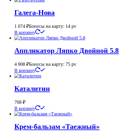
Галега-Нова
1 074
₽
Бонусы на карту: 14 pv
В корзину
Аппликатор Ляпко Двойной 5.8
4 908
₽
Бонусы на карту: 75 pv
В корзину
Каталитин
708
₽
В корзину
Крем-бальзам «Таежный»