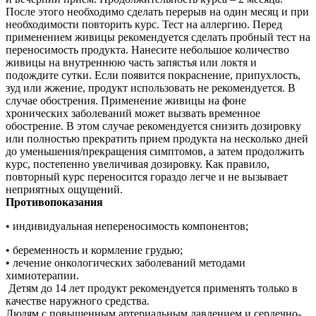
После этого необходимо сделать перерыв на один месяц и при
необходимости повторить курс. Тест на аллергию. Перед
применением живицы рекомендуется сделать пробный тест на
переносимость продукта. Нанесите небольшое количество
живицы на внутреннюю часть запястья или локтя и
подождите сутки. Если появится покраснение, припухлость,
зуд или жжение, продукт использовать не рекомендуется. В
случае обострения. Применение живицы на фоне
хронических заболеваний может вызвать временное
обострение. В этом случае рекомендуется снизить дозировку
или полностью прекратить прием продукта на несколько дней
до уменьшения/прекращения симптомов, а затем продолжить
курс, постепенно увеличивая дозировку. Как правило,
повторный курс переносится гораздо легче и не вызывает
неприятных ощущений.
Противопоказания
• индивидуальная непереносимость компонентов;
• беременность и кормление грудью;
• лечение онкологических заболеваний методами
химиотерапии.
Детям до 14 лет продукт рекомендуется применять только в
качестве наружного средства.
Людям с повышенным артериальным давлением и сердечно-