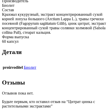
Производитель
Биолит
Состав
Крахмал кукурузный, экстракт концентрированный сухой
корней лопуха большого (Arctium Lappa L.), травы гречихи
посевной (Fagopyrum sagittatum Gilib), цинк цитрат, экстракт
концентрированный сухой травы солянки холмовой (Salsola
collina Pall), стеарат кальция.
Форма выпуска
60 капсул
Детали
proizvoditel
Биолит
Отзывы
Отзывов пока нет.
Будьте первым, кто оставил отзыв на “Цитрат цинка с
растительными экстрактами”