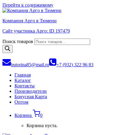
Перейти к содержимому
Компания Арго в Тюмени
Сайт участника Арго: ID 197479
Поиск товаров
butorina85@mail.ru
+7 (932) 322 96 83
Главная
Каталог
Контакты
Производители
Бонусная Карта
Оптом
Корзина
0
Корзина пуста.