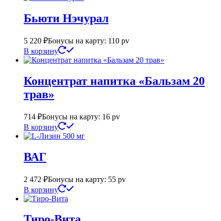
Бьюти Нэчурал
5 220
₽
Бонусы на карту: 110 pv
В корзину
Концентрат напитка «Бальзам 20
трав»
714
₽
Бонусы на карту: 16 pv
В корзину
ВАГ
2 472
₽
Бонусы на карту: 55 pv
В корзину
Тиро-Вита