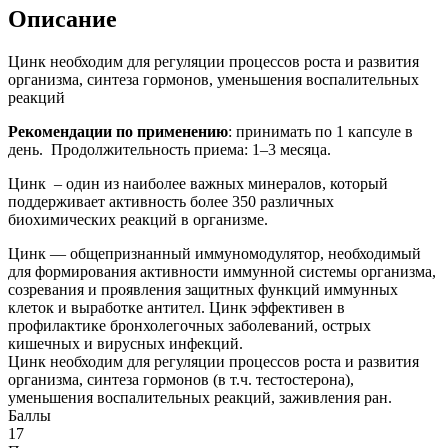
Описание
Цинк необходим для регуляции процессов роста и развития
организма, синтеза гормонов, уменьшения воспалительных
реакций
Рекомендации по применению
: принимать по 1 капсуле в
день. Продолжительность приема: 1–3 месяца.
Цинк – один из наиболее важных минералов, который
поддерживает активность более 350 различных
биохимических реакций в организме.
Цинк — общепризнанный иммуномодулятор, необходимый
для формирования активности иммунной системы организма,
созревания и проявления защитных функций иммунных
клеток и выработке антител. Цинк эффективен в
профилактике бронхолегочных заболеваний, острых
кишечных и вирусных инфекций.
Цинк необходим для регуляции процессов роста и развития
организма, синтеза гормонов (в т.ч. тестостерона),
уменьшения воспалительных реакций, заживления ран.
Баллы
17