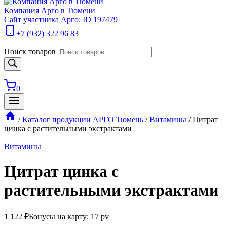
Компания Арго в Тюмени
Сайт участника Арго: ID 197479
+7 (932) 322 96 83
Поиск товаров
0
/
Каталог продукции АРГО Тюмень
/
Витамины
/
Цитрат
цинка с растительными экстрактами
Витамины
Цитрат цинка с
растительными экстрактами
1 122
₽
Бонусы на карту: 17 pv