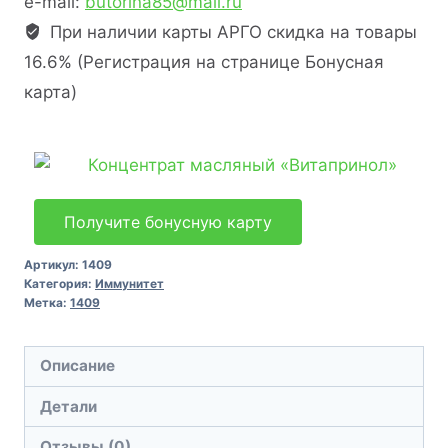
e-mail:
butorina85@mail.ru
При наличии карты АРГО скидка на товары
16.6% (Регистрация на странице Бонусная
карта)
Получите бонусную карту
Артикул:
1409
Категория:
Иммунитет
Метка:
1409
Описание
Детали
Отзывы (0)