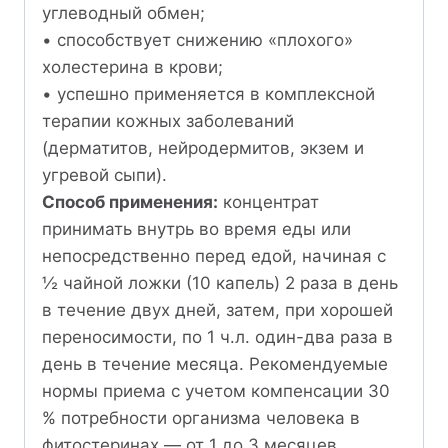
углеводный обмен;
• способствует снижению «плохого»
холестерина в крови;
• успешно применяется в комплексной
терапии кожных заболеваний
(дерматитов, нейродермитов, экзем и
угревой сыпи).
Способ применения:
концентрат
принимать внутрь во время еды или
непосредственно перед едой, начиная с
½ чайной ложки (10 капель) 2 раза в день
в течение двух дней, затем, при хорошей
переносимости, по 1 ч.л. один-два раза в
день в течение месяца. Рекомендуемые
нормы приема с учетом компенсации 30
% потребности организма человека в
фитостеринах — от 1 до 3 месяцев.