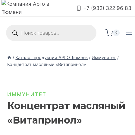
+7 (932) 322 96 83
0
/
Каталог продукции АРГО Тюмень
/
Иммунитет
/
Концентрат масляный «Витапринол»
ИММУНИТЕТ
Концентрат масляный
«Витапринол»