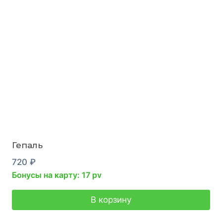
Гепаль
720
₽
Бонусы на карту: 17 pv
В корзину