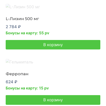
L-Лизин 500 мг
2 784
₽
Бонусы на карту: 55 pv
В корзину
Ферропан
624
₽
Бонусы на карту: 15 pv
В корзину