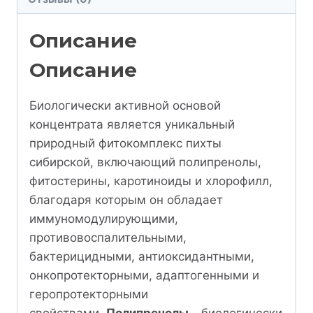
Описание
Описание
Биологически активной основой
концентрата является уникальный
природный фитокомплекс пихты
сибирской, включающий полипренолы,
фитостерины, каротиноиды и хлорофилл,
благодаря которым он обладает
иммуномодулирующими,
противовоспалительными,
бактерицидными, антиоксидантными,
онкопротекторными, адаптогенными и
геропротекторными
свойствами.
Полипренолы
– биологически