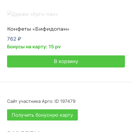
Конфеты «Бифидопан»
762
₽
Бонусы на карту: 15 pv
В корзину
Сайт участника Арго: ID 197479
Получить бонусную карту