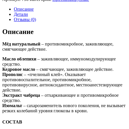
Описание
Детали
Отзывы (0)
Описание
Мёд натуральный
– противомикробное, заживляющее,
смягчающее действие.
Масло облепихи
– заживляющее, иммуномодулирующее
средство.
Кедровое масло
– смягчающее, заживляющее действие.
Прополис
– «пчелиный клей». Оказывает
противовоспалительное, противомикробное,
противовирусное, антиоксидантное, местноанестезирующее
действие.
Экстракт чабреца
– отхаркивающее и противомикробное
средство.
Изомальт
– сахарозаменитель нового поколения, не вызывает
резких колебаний уровня глюкозы в крови.
СОСТАВ