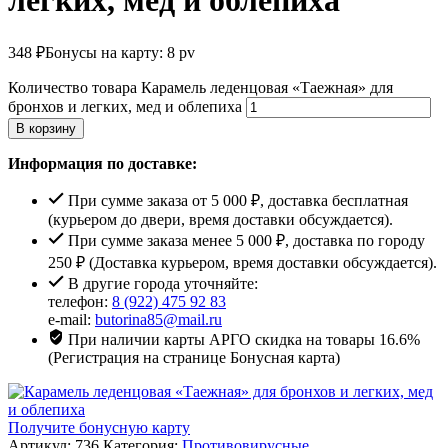
легких, мед и облепиха
348
₽
Бонусы на карту: 8 pv
Количество товара Карамель леденцовая «Таежная» для
бронхов и легких, мед и облепиха
В корзину
Информация по доставке:
При сумме заказа от 5 000 ₽, доставка бесплатная
(курьером до двери, время доставки обсуждается).
При сумме заказа менее 5 000 ₽, доставка по городу
250 ₽ (Доставка курьером, время доставки обсуждается).
В другие города уточняйте:
телефон:
8 (922) 475 92 83
e-mail:
butorina85@mail.ru
При наличии карты АРГО скидка на товары 16.6%
(Регистрация на странице Бонусная карта)
Получите бонусную карту
Артикул:
736
Категория:
Противовирусные