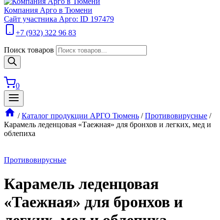
Компания Арго в Тюмени
Сайт участника Арго: ID 197479
+7 (932) 322 96 83
Поиск товаров
0
/
Каталог продукции АРГО Тюмень
/
Противовирусные
/
Карамель леденцовая «Таежная» для бронхов и легких, мед и
облепиха
Противовирусные
Карамель леденцовая
«Таежная» для бронхов и