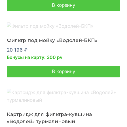
В корзину
Фильтр под мойку «Водолей-БКП»
20 196
₽
Бонусы на карту: 300 pv
В корзину
Картридж для фильтра-кувшина
«Водолей» турмалиновый