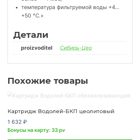
температура фильтруемой воды +4…
+50 °С.»
Детали
proizvoditel
Сибирь-Цео
Похожие товары
Картридж Водолей-БКП цеолитовый
1 632
₽
Бонусы на карту: 33 pv