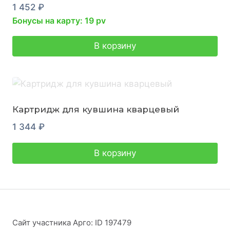
1 452
₽
Бонусы на карту: 19 pv
В корзину
Картридж для кувшина кварцевый
1 344
₽
В корзину
Сайт участника Арго: ID 197479