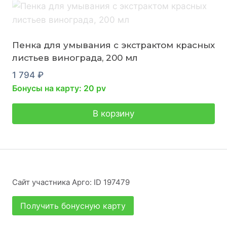
Пенка для умывания с экстрактом красных
листьев винограда, 200 мл
1 794
₽
Бонусы на карту: 20 pv
В корзину
Сайт участника Арго: ID 197479
Получить бонусную карту