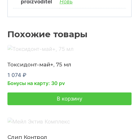
proizvoditel
Новь
Похожие товары
Токсидонт-май+, 75 мл
1 074
₽
Бонусы на карту: 30 pv
В корзину
Слип Контрол