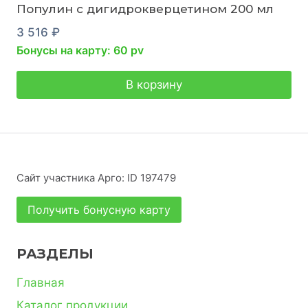
Популин с дигидрокверцетином 200 мл
3 516
₽
Бонусы на карту: 60 pv
В корзину
Сайт участника Арго: ID 197479
Получить бонусную карту
РАЗДЕЛЫ
Главная
Каталог продукции