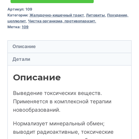
Артикул:
109
Категории:
Желудочно-кишечный тракт
,
Литовиты
,
Похудение,
целлюлит
,
Чистка организма, противопаразит.
Метка:
109
Описание
Детали
Описание
Выведение токсических веществ.
Применяется в комплексной терапии
новообразований.
Нормализует минеральный обмен;
выводит радиоактивные, токсические