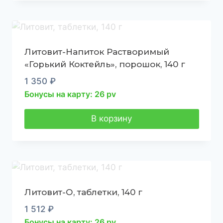
Литовит-Напиток Растворимый
«Горький Коктейль», порошок, 140 г
1 350
₽
Бонусы на карту: 26 pv
В корзину
Литовит-О, таблетки, 140 г
1 512
₽
Бонусы на карту: 26 pv