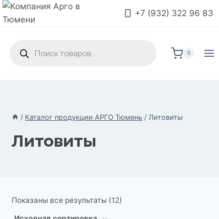
Перейти
+7 (932) 322 96 83
к
содержимому
Поиск
товаров
0
/
Каталог продукции АРГО Тюмень
/
Литовиты
Литовиты
Показаны все результаты (12)