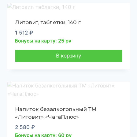
Литовит, таблетки, 140 г
1 512
₽
Бонусы на карту: 25 pv
В корзину
Напиток безалкогольный ТМ
«Литовит» «ЧагаПлюс»
2 580
₽
Бонусы на карту: 60 pv