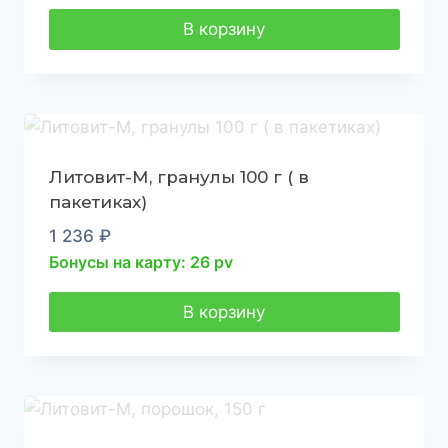
В корзину
Литовит-М, гранулы 100 г ( в
пакетиках)
1 236
₽
Бонусы на карту: 26 pv
В корзину