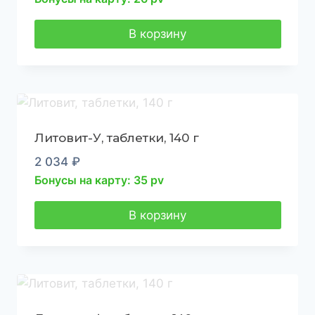
В корзину
Литовит-У, таблетки, 140 г
2 034
₽
Бонусы на карту: 35 pv
В корзину