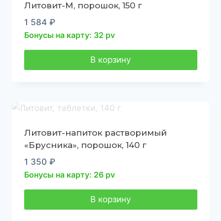
Литовит-М, порошок, 150 г
1 584
₽
Бонусы на карту: 32 pv
В корзину
Литовит-напиток растворимый
«Брусника», порошок, 140 г
1 350
₽
Бонусы на карту: 26 pv
В корзину