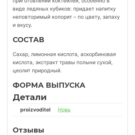
приготовлении коктейлей, особенно в
виде ледяных кубиков: придает напитку
неповторимый колорит – по цвету, запаху
и вкусу.
СОСТАВ
Сахар, лимонная кислота, аскорбиновая
кислота, экстракт травы полыни сухой,
цеолит природный.
ФОРМА ВЫПУСКА
Детали
proizvoditel
Новь
Отзывы