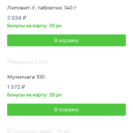
Литовит-У, таблетки, 140 г
2 034
₽
Бонусы на карту: 35 pv
В корзину
Мумичага 100
1 572
₽
Бонусы на карту: 35 pv
В корзину