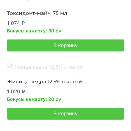
Токсидонт-май+, 75 мл
1 074
₽
Бонусы на карту: 30 pv
В корзину
Живица кедра 12,5% с чагой
1 020
₽
Бонусы на карту: 20 pv
В корзину