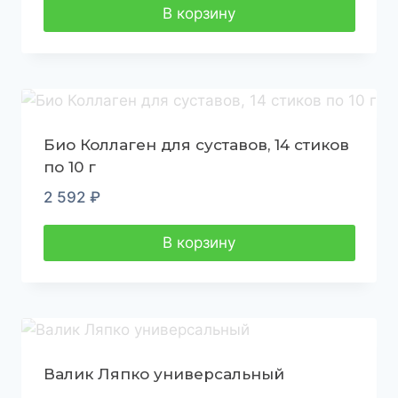
В корзину
Био Коллаген для суставов, 14 стиков
по 10 г
2 592
₽
В корзину
Валик Ляпко универсальный