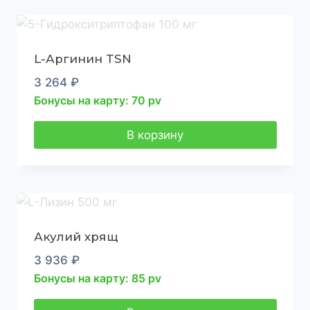
L-Аргинин TSN
3 264
₽
Бонусы на карту: 70 pv
В корзину
Акулий хрящ
3 936
₽
Бонусы на карту: 85 pv