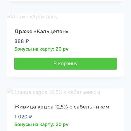
Драже «Кальцепан»
888
₽
Бонусы на карту: 20 pv
В корзину
Живица кедра 12,5% с сабельником
1 020
₽
Бонусы на карту: 20 pv