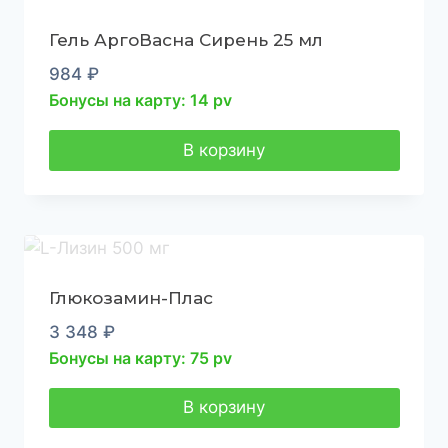
Гель АргоВасна Сирень 25 мл
984
₽
Бонусы на карту: 14 pv
В корзину
Глюкозамин-Плас
3 348
₽
Бонусы на карту: 75 pv
В корзину