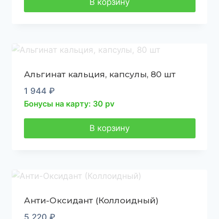
В корзину
Альгинат кальция, капсулы, 80 шт
1 944
₽
Бонусы на карту: 30 pv
В корзину
Анти-Оксидант (Коллоидный)
5 220
₽