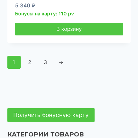
5 340
₽
Бонусы на карту: 110 pv
В корзину
1
2
3
→
Получить бонусную карту
КАТЕГОРИИ ТОВАРОВ