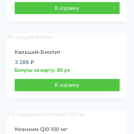
В корзину
Кальций-Биолит
3 288
₽
Бонусы на карту: 80 pv
В корзину
Коэнзим Q10 100 мг