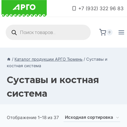
Перейти
+7 (932) 322 96 83
к
содержимому
Поиск
товаров
0
/
Каталог продукции АРГО Тюмень
/
Суставы и
костная система
Суставы и костная
система
Отображение 1–18 из 37