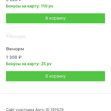
Бонусы на карту: 110 pv
В корзину
Венорм
1 308
₽
Бонусы на карту: 25 pv
В корзину
Сайт участника Арго: ID 197479