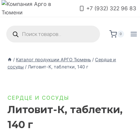
+7 (932) 322 96 83
0
/
Каталог продукции АРГО Тюмень
/
Сердце и
сосуды
/
Литовит-К, таблетки, 140 г
СЕРДЦЕ И СОСУДЫ
Литовит-К, таблетки,
140 г