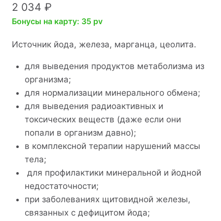
2 034
₽
Бонусы на карту: 35 pv
Источник йода, железа, марганца, цеолита.
для выведения продуктов метаболизма из
организма;
для нормализации минерального обмена;
для выведения радиоактивных и
токсических веществ (даже если они
попали в организм давно);
в комплексной терапии нарушений массы
тела;
для профилактики минеральной и йодной
недостаточности;
при заболеваниях щитовидной железы,
связанных с дефицитом йода;