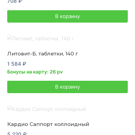
708
₽
В корзину
Литовит-Б, таблетки, 140 г
1 584
₽
Бонусы на карту: 26 pv
В корзину
Кардио Саппорт коллоидный
5 220
₽