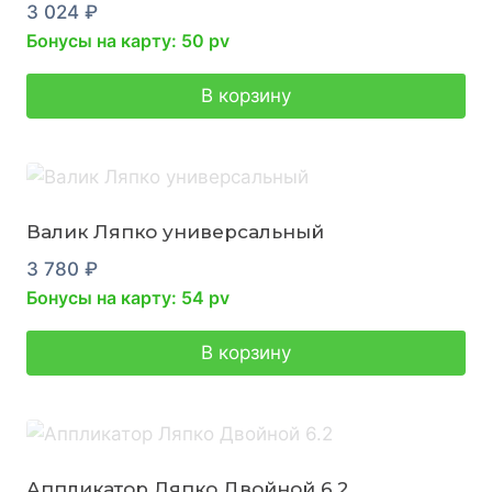
3 024
₽
Бонусы на карту: 50 pv
В корзину
Валик Ляпко универсальный
3 780
₽
Бонусы на карту: 54 pv
В корзину
Аппликатор Ляпко Двойной 6.2