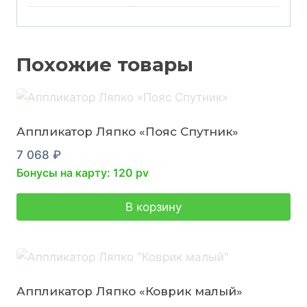
Похожие товары
Аппликатор Ляпко «Пояс Спутник»
7 068
₽
Бонусы на карту: 120 pv
В корзину
Аппликатор Ляпко «Коврик малый»