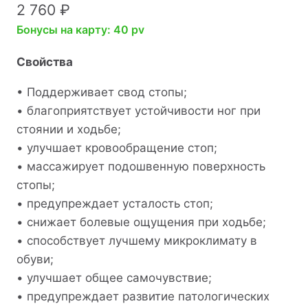
2 760
₽
Бонусы на карту: 40 pv
Свойства
• Поддерживает свод стопы;
• благоприятствует устойчивости ног при
стоянии и ходьбе;
• улучшает кровообращение стоп;
• массажирует подошвенную поверхность
стопы;
• предупреждает усталость стоп;
• снижает болевые ощущения при ходьбе;
• способствует лучшему микроклимату в
обуви;
• улучшает общее самочувствие;
• предупреждает развитие патологических