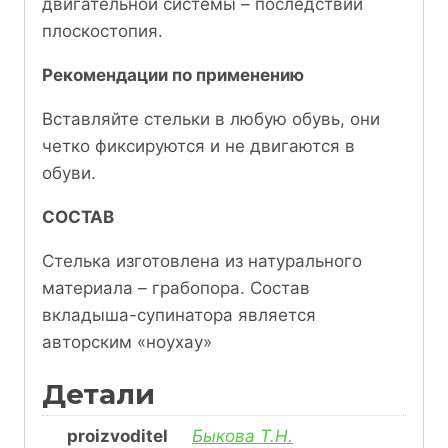
двигательной системы – последствий
плоскостопия.
Рекомендации по применению
Вставляйте стельки в любую обувь, они
четко фиксируются и не двигаются в
обуви.
СОСТАВ
Стелька изготовлена из натурального
материала – грабопора. Состав
вкладыша-супинатора является
авторским «ноу­хау»
Детали
proizvoditel
Быкова Т.Н.