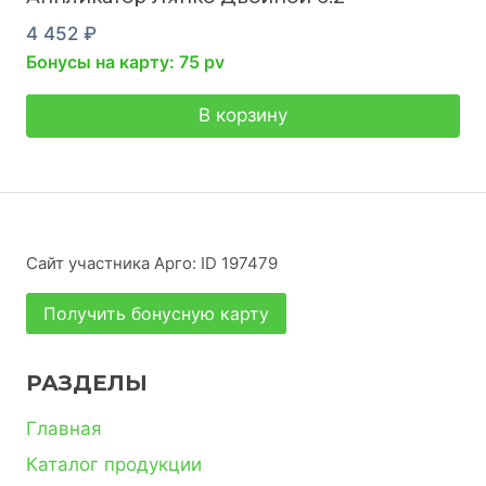
4 452
₽
Бонусы на карту: 75 pv
В корзину
Сайт участника Арго: ID 197479
Получить бонусную карту
РАЗДЕЛЫ
Главная
Каталог продукции