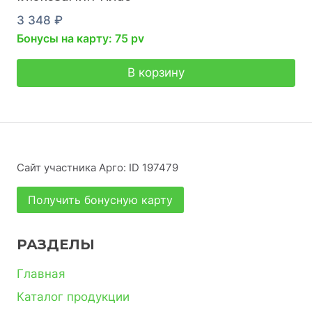
3 348
₽
Бонусы на карту: 75 pv
В корзину
Сайт участника Арго: ID 197479
Получить бонусную карту
РАЗДЕЛЫ
Главная
Каталог продукции