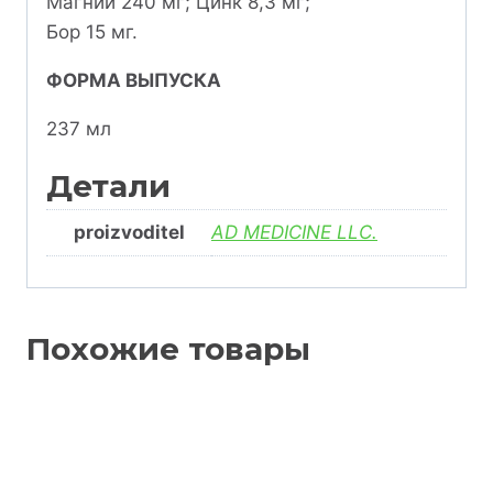
Магний 240 мг; Цинк 8,3 мг;
Бор 15 мг.
ФОРМА ВЫПУСКА
237 мл
Детали
proizvoditel
AD MEDICINE LLC.
Похожие товары