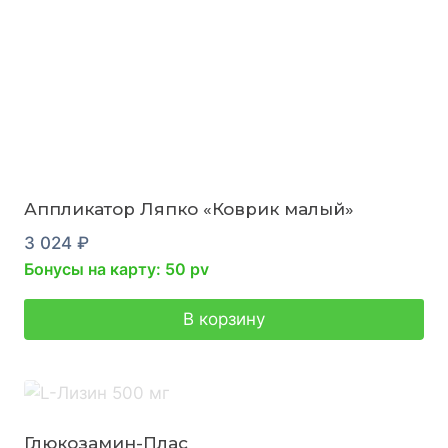
Аппликатор Ляпко «Коврик малый»
3 024
₽
Бонусы на карту: 50 pv
В корзину
Глюкозамин-Плас