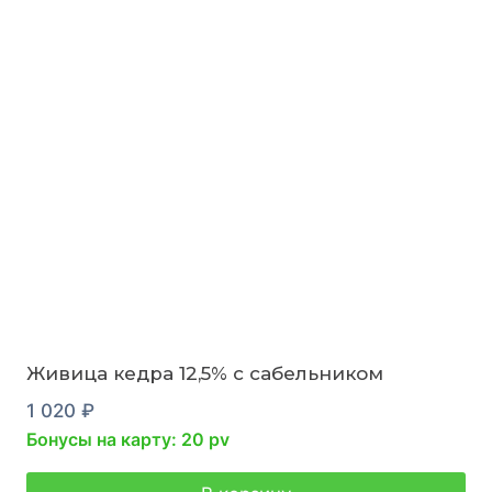
Живица кедра 12,5% с сабельником
1 020
₽
Бонусы на карту: 20 pv