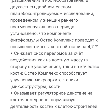
(разрыхления) и костеобразования. В
двухлетнем двойном слепом
плацебоконтролируемом исследовании,
проведённом у женщин раннего
постменопаузального периода,
установлено, что компоненты
фитоформулы Остео Комплекс приводят к
повышению массы костной ткани на 4,7 %.
• Снижает риск переломов за счёт
воздействия как на костную массу (в
сторону её увеличения), так и на качество
кости: Остео Комплекс способствует
улучшению микроархитектоники
(микроструктуры) кости.
• Оказывает регуляторное действие на
клеточном уровне, нормализуя
деятельность костных клеток-строителей