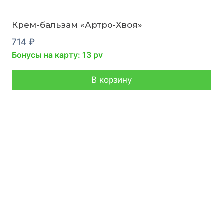
Крем-бальзам «Артро-Хвоя»
714
₽
Бонусы на карту: 13 pv
В корзину