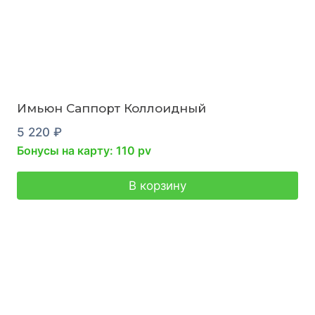
Имьюн Саппорт Коллоидный
5 220
₽
Бонусы на карту: 110 pv
В корзину