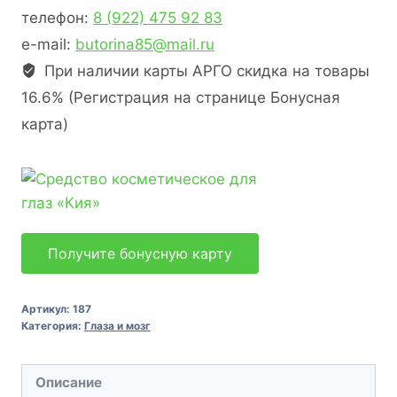
телефон:
8 (922) 475 92 83
e-mail:
butorina85@mail.ru
При наличии карты АРГО скидка на товары
16.6% (Регистрация на странице Бонусная
карта)
Получите бонусную карту
Артикул:
187
Категория:
Глаза и мозг
Описание