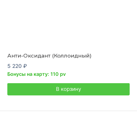
Анти-Оксидант (Коллоидный)
5 220
₽
Бонусы на карту: 110 pv
В корзину