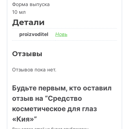
Форма выпуска
10 мл
Детали
proizvoditel
Новь
Отзывы
Отзывов пока нет.
Будьте первым, кто оставил
отзыв на “Средство
косметическое для глаз
«Кия»”
Ваш адрес email не будет опубликован.