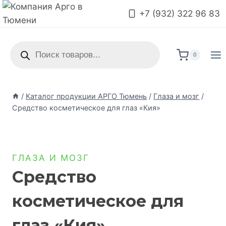
+7 (932) 322 96 83
0
/
Каталог продукции АРГО Тюмень
/
Глаза и мозг
/
Средство косметическое для глаз «Кия»
ГЛАЗА И МОЗГ
Средство
косметическое для
глаз «Кия»