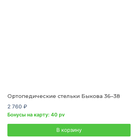
Ортопедические стельки Быкова 36–38
2 760
₽
Бонусы на карту: 40 pv
В корзину