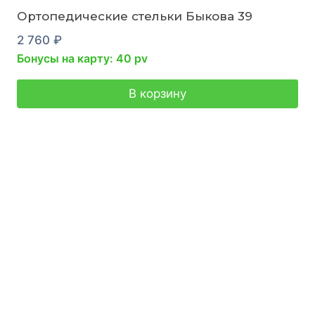
Ортопедические стельки Быкова 39
2 760
₽
Бонусы на карту: 40 pv
В корзину