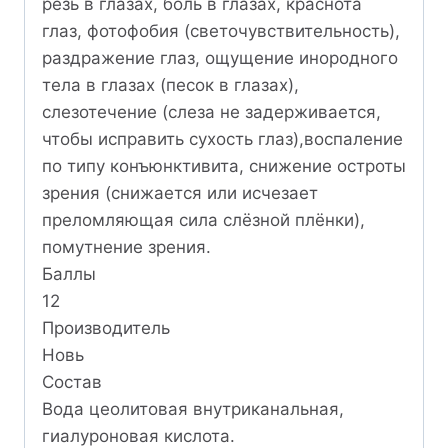
резь в глазах, боль в глазах, краснота
глаз, фотофобия (светочувствительность),
раздражение глаз, ощущение инородного
тела в глазах (песок в глазах),
слезотечение (слеза не задерживается,
чтобы исправить сухость глаз),воспаление
по типу конъюнктивита, снижение остроты
зрения (снижается или исчезает
преломляющая сила слёзной плёнки),
помутнение зрения.
Баллы
12
Производитель
Новь
Состав
Вода цеолитовая внутриканальная,
гиалуроновая кислота.