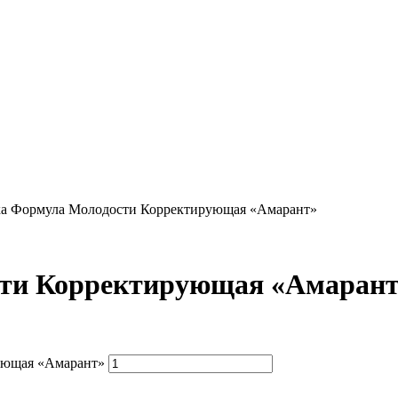
а Формула Молодости Корректирующая «Амарант»
ти Корректирующая «Амаран
ующая «Амарант»