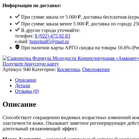
Информация по доставке:
При сумме заказа от 5 000 ₽, доставка бесплатная (кур
При сумме заказа менее 5 000 ₽, доставка по городу 25
В другие города уточняйте:
телефон:
8 (922) 475 92 83
e-mail:
butorina85@mail.ru
При наличии карты АРГО скидка на товары 16.6% (Рег
Получите бонусную карту
Артикул:
940
Категории:
Косметика
,
Омоложение
Описание
Детали
Отзывы (0)
Описание
Способствует сокращению видимых возрастных изменений кожи
эластичности кожи. Оказывает заметное регенерирующее действ
длительный увлажняющий эффект.