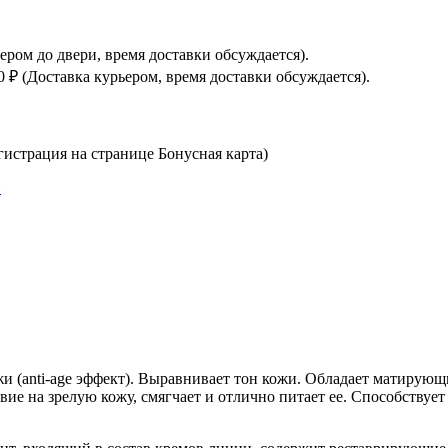
ьером до двери, время доставки обсуждается).
0 ₽ (Доставка курьером, время доставки обсуждается).
истрация на странице Бонусная карта)
 (anti-age эффект). Выравнивает тон кожи. Обладает матирую
ие на зрелую кожу, смягчает и отлично питает ее. Способствуе