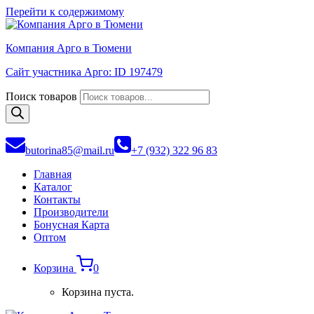
Перейти к содержимому
Компания Арго в Тюмени
Сайт участника Арго: ID 197479
Поиск товаров
butorina85@mail.ru
+7 (932) 322 96 83
Главная
Каталог
Контакты
Производители
Бонусная Карта
Оптом
Корзина
0
Корзина пуста.