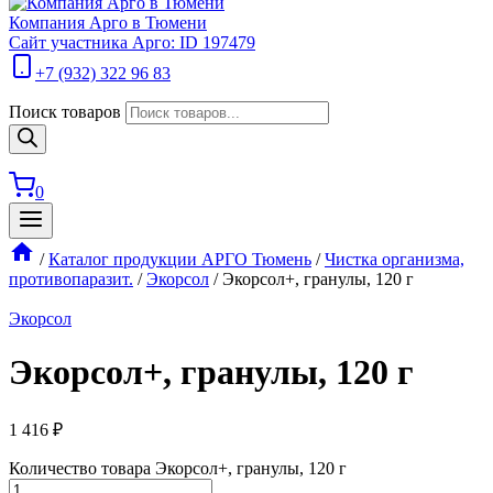
Компания Арго в Тюмени
Сайт участника Арго: ID 197479
+7 (932) 322 96 83
Поиск товаров
0
/
Каталог продукции АРГО Тюмень
/
Чистка организма,
противопаразит.
/
Экорсол
/
Экорсол+, гранулы, 120 г
Экорсол
Экорсол+, гранулы, 120 г
1 416
₽
Количество товара Экорсол+, гранулы, 120 г