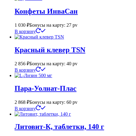
Конфеты ИнваСан
1 030
₽
Бонусы на карту: 27 pv
В корзину
Красный клевер ТSN
2 856
₽
Бонусы на карту: 40 pv
В корзину
Пара-Уолнат-Плас
2 868
₽
Бонусы на карту: 60 pv
В корзину
Литовит-К, таблетки, 140 г