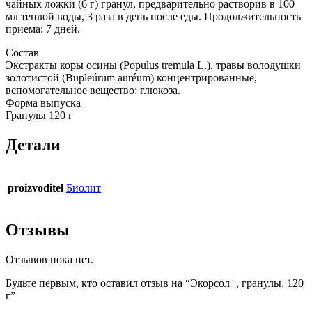
чайных ложки (6 г) гранул, предварительно растворив в 100
мл теплой воды, 3 раза в день после еды. Продолжительность
приема: 7 дней.
Состав
Экстракты коры осины (Populus tremula L.), травы володушки
золотистой (Bupleúrum auréum) концентрированные,
вспомогательное вещество: глюкоза.
Форма выпуска
Гранулы 120 г
Детали
proizvoditel
Биолит
Отзывы
Отзывов пока нет.
Будьте первым, кто оставил отзыв на “Экорсол+, гранулы, 120
г”