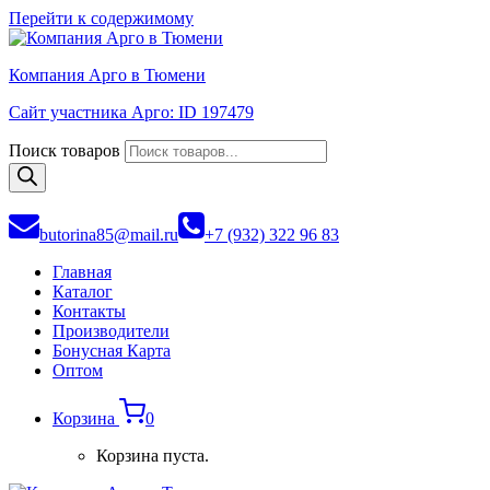
Перейти к содержимому
Компания Арго в Тюмени
Сайт участника Арго: ID 197479
Поиск товаров
butorina85@mail.ru
+7 (932) 322 96 83
Главная
Каталог
Контакты
Производители
Бонусная Карта
Оптом
Корзина
0
Корзина пуста.