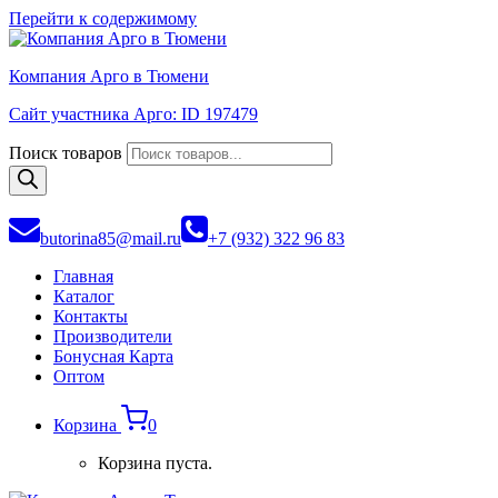
Перейти к содержимому
Компания Арго в Тюмени
Сайт участника Арго: ID 197479
Поиск товаров
butorina85@mail.ru
+7 (932) 322 96 83
Главная
Каталог
Контакты
Производители
Бонусная Карта
Оптом
Корзина
0
Корзина пуста.