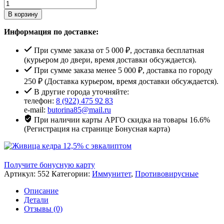
В корзину
Информация по доставке:
При сумме заказа от 5 000 ₽, доставка бесплатная
(курьером до двери, время доставки обсуждается).
При сумме заказа менее 5 000 ₽, доставка по городу
250 ₽ (Доставка курьером, время доставки обсуждается).
В другие города уточняйте:
телефон:
8 (922) 475 92 83
e-mail:
butorina85@mail.ru
При наличии карты АРГО скидка на товары 16.6%
(Регистрация на странице Бонусная карта)
Получите бонусную карту
Артикул:
552
Категории:
Иммунитет
,
Противовирусные
Описание
Детали
Отзывы (0)