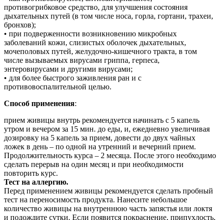
противогрибковое средство, для улучшения состояния
дыхательных путей (в том числе носа, горла, гортани, трахеи,
бронхов);
• при подверженности возникновению микробных
заболеваний кожи, слизистых оболочек дыхательных,
мочеполовых путей, желудочно-кишечного тракта, в том
числе вызываемых вирусами гриппа, герпеса,
энтеровирусами и другими вирусами;
• для более быстрого заживления ран и с
противовоспалительной целью.
Способ применения
:
прием живицы внутрь рекомендуется начинать с 5 капель
утром и вечером за 15 мин. до еды, и, ежедневно увеличивая
дозировку на 5 капель за прием, довести до двух чайных
ложек в день – по одной на утренний и вечерний прием.
Продолжительность курса – 2 месяца. После этого необходимо
сделать перерыв на один месяц и при необходимости
повторить курс.
Тест на аллергию.
Перед применением живицы рекомендуется сделать пробный
тест на переносимость продукта. Нанесите небольшое
количество живицы на внутреннюю часть запястья или локтя
и подождите сутки. Если появится покраснение, припухлость,