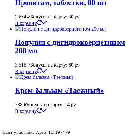
Провитам, таблетки, 80 шт
2 664
₽
Бонусы на карту: 30 pv
В корзину
Популин с дигидрокверцетином
200 мл
3 516
₽
Бонусы на карту: 60 pv
В корзину
Крем-бальзам «Таежный»
738
₽
Бонусы на карту: 14 pv
В корзину
Сайт участника Арго: ID 197479