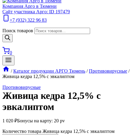
Компания Арго в Тюмени
Сайт участника Арго: ID 197479
+7 (932) 322 96 83
Поиск товаров
0
/
Каталог продукции АРГО Тюмень
/
Противовирусные
/
Живица кедра 12,5% с эвкалиптом
Противовирусные
Живица кедра 12,5% с
эвкалиптом
1 020
₽
Бонусы на карту: 20 pv
Количество товара Живица кедра 12,5% с эвкалиптом