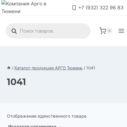
Перейти
+7 (932) 322 96 83
к
содержимому
Поиск
товаров
0
/
Каталог продукции АРГО Тюмень
/
1041
1041
Отображение единственного товара