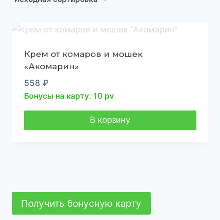
Крем от комаров и мошек
«Акомарин»
558
₽
Бонусы на карту: 10 pv
В корзину
Получить бонусную карту