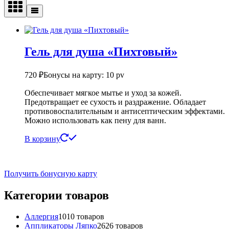
Гель для душа «Пихтовый»
720
₽
Бонусы на карту: 10 pv
Обеспечивает мягкое мытье и уход за кожей.
Предотвращает ее сухость и раздражение. Обладает
противовоспалительным и антисептическим эффектами.
Можно использовать как пену для ванн.
В корзину
Получить бонусную карту
Категории товаров
Аллергия
10
10 товаров
Аппликаторы Ляпко
26
26 товаров