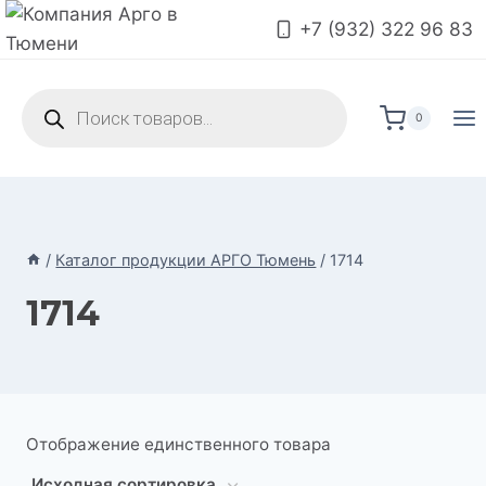
Перейти
+7 (932) 322 96 83
к
содержимому
Поиск
товаров
0
/
Каталог продукции АРГО Тюмень
/
1714
1714
Отображение единственного товара