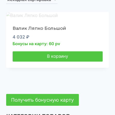
Валик Ляпко Большой
4 032
₽
Бонусы на карту: 60 pv
В корзину
Получить бонусную карту