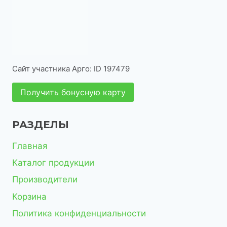
о
р
в
о
в
Сайт участника Арго: ID 197479
Получить бонусную карту
РАЗДЕЛЫ
Главная
Каталог продукции
Производители
Корзина
Политика конфиденциальности