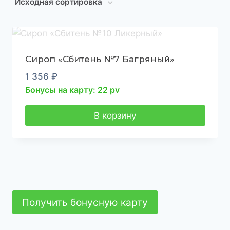
Сироп «Сбитень №7 Багряный»
1 356
₽
Бонусы на карту: 22 pv
В корзину
Получить бонусную карту