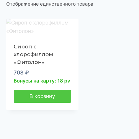
Отображение единственного товара
Сироп с
хлорофиллом
«Фитолон»
708
₽
Бонусы на карту: 18 pv
В корзину