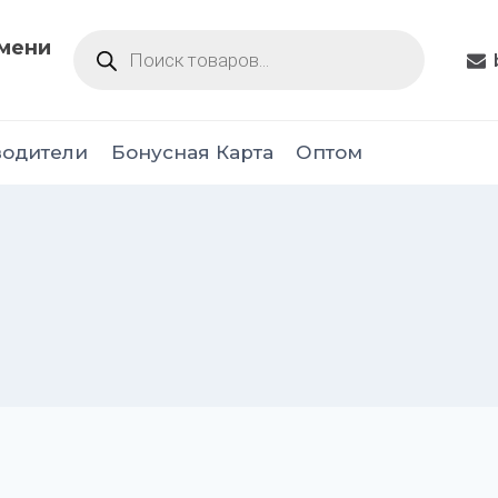
Поиск
юмени
товаров
водители
Бонусная Карта
Оптом