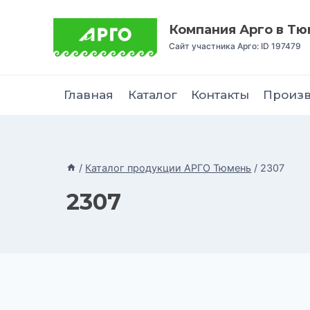
Перейти
к
Компания Арго в Т
содержимому
Сайт участника Арго: ID 197479
Главная
Каталог
Контакты
Произ
/
Каталог продукции АРГО Тюмень
/
2307
2307