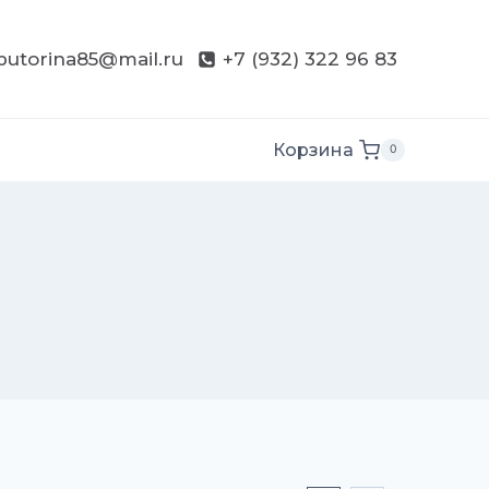
butorina85@mail.ru
+7 (932) 322 96 83
Корзина
0