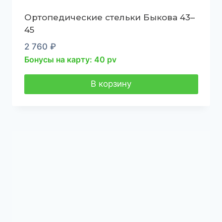
Ортопедические стельки Быкова 43–
45
2 760
₽
Бонусы на карту: 40 pv
В корзину