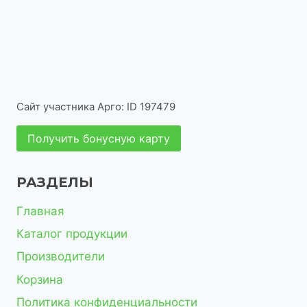
о
р
в
о
в
Сайт участника Арго: ID 197479
Получить бонусную карту
РАЗДЕЛЫ
Главная
Каталог продукции
Производители
Корзина
Политика конфиденциальности