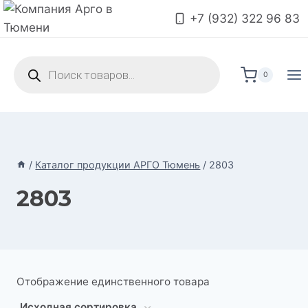
Перейти
+7 (932) 322 96 83
к
содержимому
Поиск
товаров
0
/
Каталог продукции АРГО Тюмень
/
2803
2803
Отображение единственного товара