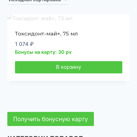
Токсидонт-май+, 75 мл
1 074
₽
Бонусы на карту: 30 pv
В корзину
Получить бонусную карту