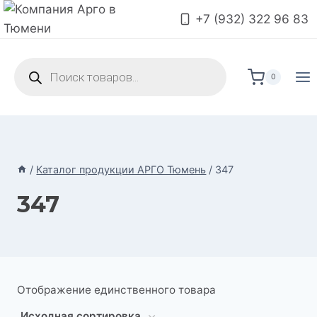
Перейти
+7 (932) 322 96 83
к
содержимому
Поиск
товаров
0
/
Каталог продукции АРГО Тюмень
/
347
347
Отображение единственного товара