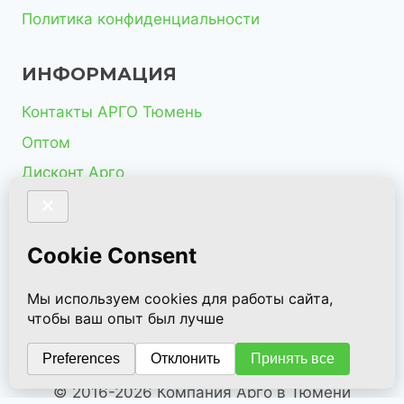
Политика конфиденциальности
ИНФОРМАЦИЯ
Контакты АРГО Тюмень
Оптом
Дисконт Арго
КОНТАКТЫ
+7 (932) 322 96 83
butorina85@mail.ru
© 2016-2026 Компания Арго в Тюмени