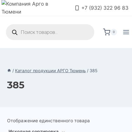
Перейти
+7 (932) 322 96 83
к
содержимому
Поиск
товаров
0
/
Каталог продукции АРГО Тюмень
/
385
385
Отображение единственного товара