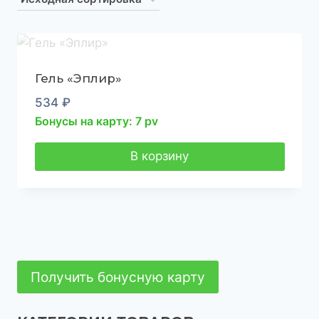
Гель «Эплир»
534
₽
Бонусы на карту: 7 pv
В корзину
Получить бонусную карту