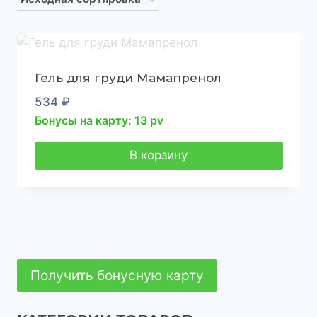
Гель для груди Мамапренол
534
₽
Бонусы на карту: 13 pv
В корзину
Получить бонусную карту