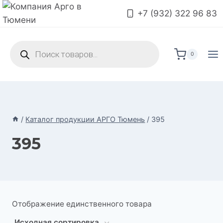
Перейти
+7 (932) 322 96 83
к
содержимому
Поиск
товаров
0
/
Каталог продукции АРГО Тюмень
/
395
395
Отображение единственного товара