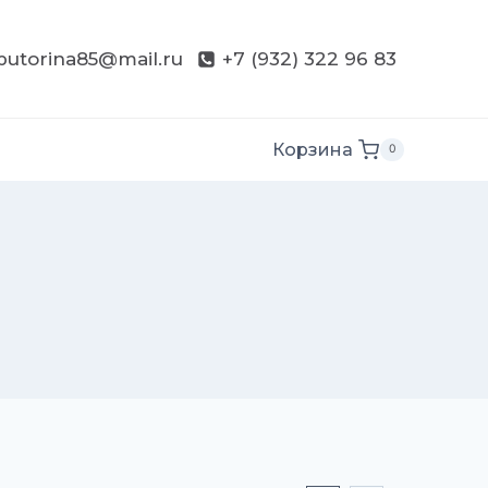
butorina85@mail.ru
+7 (932) 322 96 83
Корзина
0