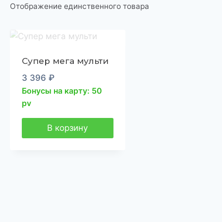
Отображение единственного товара
Супер мега мульти
3 396
₽
Бонусы на карту: 50
pv
В корзину