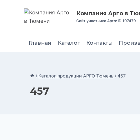
Перейти
к
Компания Арго в Т
содержимому
Сайт участника Арго: ID 197479
Главная
Каталог
Контакты
Произ
/
Каталог продукции АРГО Тюмень
/
457
457