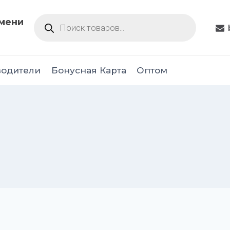
Поиск
юмени
товаров
водители
Бонусная Карта
Оптом