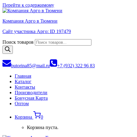
Перейти к содержимому
Компания Арго в Тюмени
Сайт участника Арго: ID 197479
Поиск товаров
butorina85@mail.ru
+7 (932) 322 96 83
Главная
Каталог
Контакты
Производители
Бонусная Карта
Оптом
Корзина
0
Корзина пуста.