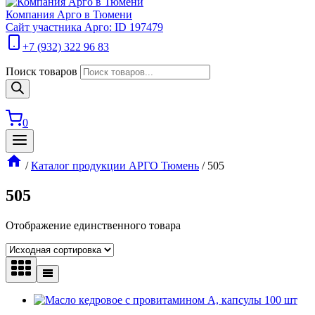
Компания Арго в Тюмени
Сайт участника Арго: ID 197479
+7 (932) 322 96 83
Поиск товаров
0
/
Каталог продукции АРГО Тюмень
/
505
505
Отображение единственного товара