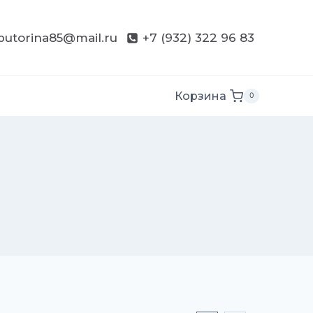
butorina85@mail.ru
+7 (932) 322 96 83
Корзина
0