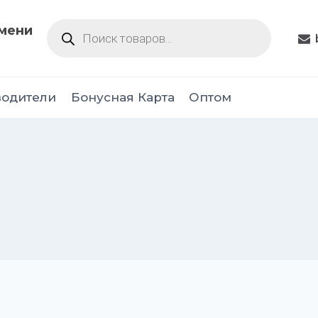
Поиск
юмени
товаров
водители
Бонусная Карта
Оптом