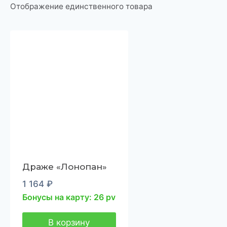
Отображение единственного товара
Драже «Лонопан»
1 164
₽
Бонусы на карту: 26 pv
В корзину