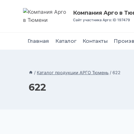
Перейти
к
Компания Арго в Т
содержимому
Сайт участника Арго: ID 197479
Главная
Каталог
Контакты
Произ
/
Каталог продукции АРГО Тюмень
/
622
622