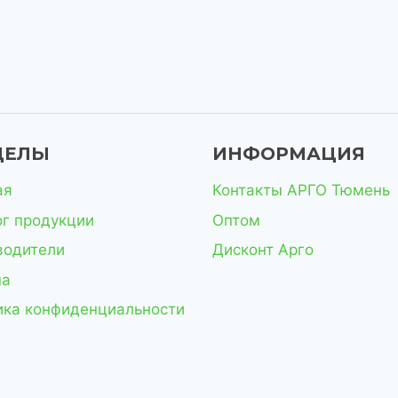
ДЕЛЫ
ИНФОРМАЦИЯ
ая
Контакты АРГО Тюмень
ог продукции
Оптом
водители
Дисконт Арго
на
ика конфиденциальности