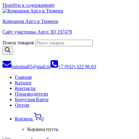
Перейти к содержимому
Компания Арго в Тюмени
Сайт участника Арго: ID 197479
Поиск товаров
butorina85@mail.ru
+7 (932) 322 96 83
Главная
Каталог
Контакты
Производители
Бонусная Карта
Оптом
Корзина
0
Корзина пуста.