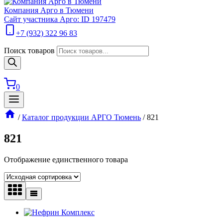
Компания Арго в Тюмени
Сайт участника Арго: ID 197479
+7 (932) 322 96 83
Поиск товаров
0
/
Каталог продукции АРГО Тюмень
/
821
821
Отображение единственного товара