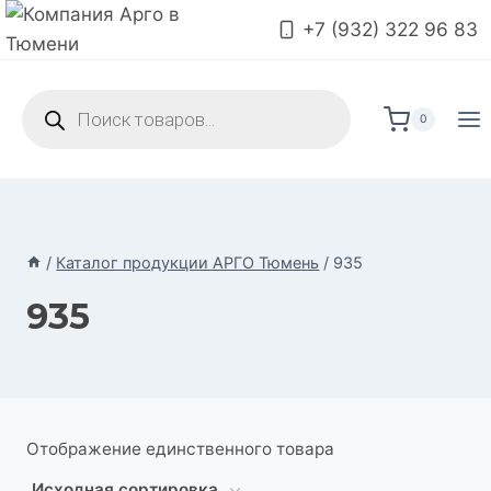
Перейти
+7 (932) 322 96 83
к
содержимому
Поиск
товаров
0
/
Каталог продукции АРГО Тюмень
/
935
935
Отображение единственного товара