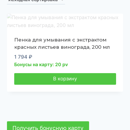
Пенка для умывания с экстрактом
красных листьев винограда, 200 мл
1 794
₽
Бонусы на карту: 20 pv
В корзину
Получить бонусную карту