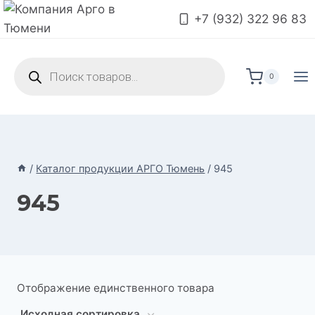
Перейти
+7 (932) 322 96 83
к
содержимому
Поиск
товаров
0
/
Каталог продукции АРГО Тюмень
/
945
945
Отображение единственного товара