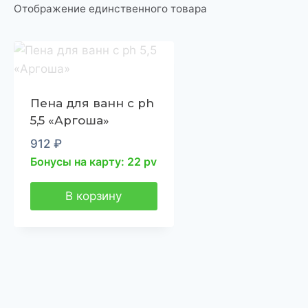
Отображение единственного товара
Пена для ванн с ph
5,5 «Аргоша»
912
₽
Бонусы на карту: 22 pv
В корзину