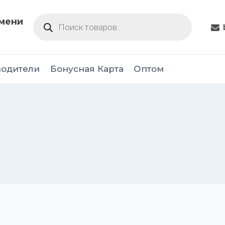
Поиск
юмени
товаров
водители
Бонусная Карта
Оптом