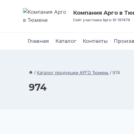
Перейти
к
Компания Арго в Т
содержимому
Сайт участника Арго: ID 197479
Главная
Каталог
Контакты
Произ
/
Каталог продукции АРГО Тюмень
/
974
974