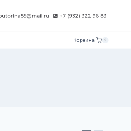
butorina85@mail.ru
+7 (932) 322 96 83
Корзина
0