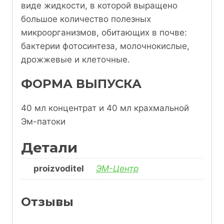
виде жидкости, в которой выращено
большое количество полезных
микроорганизмов, обитающих в почве:
бактерии фотосинтеза, молочнокислые,
дрожжевые и клеточные.
ФОРМА ВЫПУСКА
40 мл концентрат и 40 мл крахмальной
Эм-патоки
Детали
proizvoditel
ЭМ-Центр
Отзывы