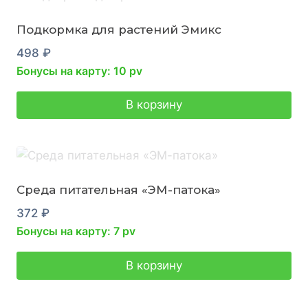
Подкормка для растений Эмикс
498
₽
Бонусы на карту: 10 pv
В корзину
Среда питательная «ЭМ-патока»
372
₽
Бонусы на карту: 7 pv
В корзину