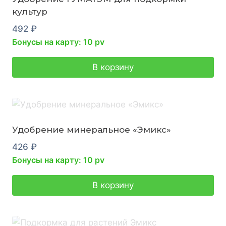
культур
492
₽
Бонусы на карту: 10 pv
В корзину
Удобрение минеральное «Эмикс»
426
₽
Бонусы на карту: 10 pv
В корзину